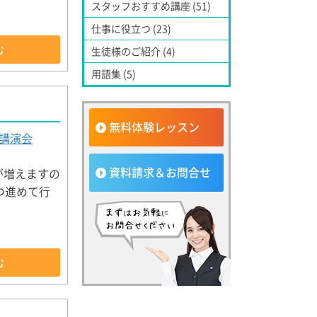
スタッフおすすめ講座 (51)
仕事に役立つ (23)
む
生徒様のご紹介 (4)
用語集 (5)
無料体験レッスン
講演会
資料請求＆お問合せ
が増えますの
つ進めて行
む