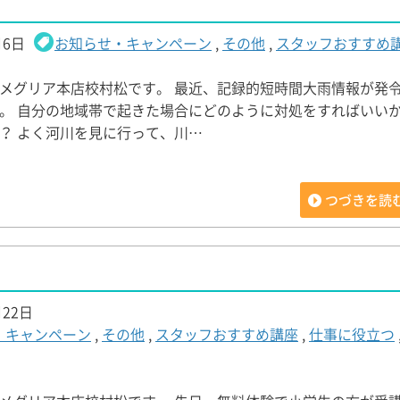
月6日
お知らせ・キャンペーン
,
その他
,
スタッフおすすめ
メグリア本店校村松です。 最近、記録的短時間大雨情報が発
。 自分の地域帯で起きた場合にどのように対処をすればいい
？ よく河川を見に行って、川…
つづきを読
月22日
・キャンペーン
,
その他
,
スタッフおすすめ講座
,
仕事に役立つ