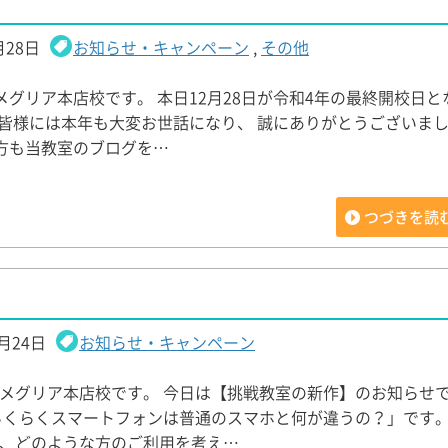
月28日
お知らせ・キャンペーン
,
その他
メグリア本店校です。 本日12月28日が令和4年の最終開校日と
の皆様には本年も大変お世話になり、 誠にありがとうございまし
方も当教室のブログを…
つづきを読
1月24日
お知らせ・キャンペーン
メグリア本店校です。 今日は【挑戦教室の新作】のお知らせで
らくらくスマートフォンは普通のスマホと何が違うの？」です。
、どのような方のご利用を考え…