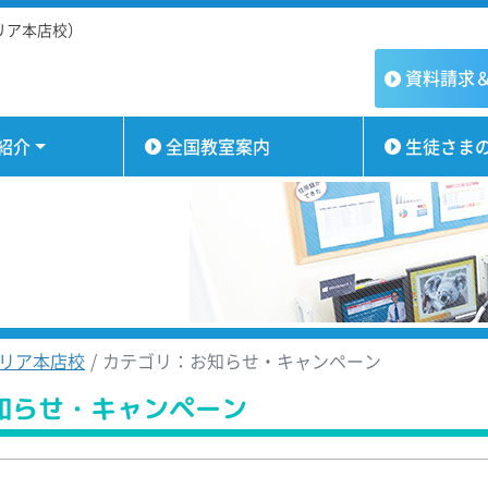
リア本店校）
資料請求
紹介
全国教室案内
生徒さま
リア本店校
カテゴリ：お知らせ・キャンペーン
知らせ・キャンペーン