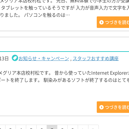
メグリア本店校村松です。 先日、無料体験で小学生の方が受
、タブレットを触っているそうですが 入力が音声入力で文字を
りました。 パソコンを触るのは…
つづきを読
13日
お知らせ・キャンペーン
,
スタッフおすすめ講座
リア本店校村松です。 昔から使っていたInternet Explorerが2
にサポートを終了します。 馴染みがあるソフトが終了するのはとて
つづきを読