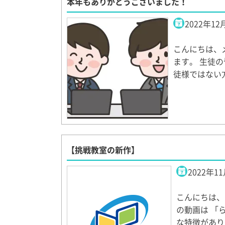
本年もありがとうございました！
2022年12
こんにちは、
ます。 生徒
徒様ではない
【挑戦教室の新作】
2022年1
こんにちは、
の動画は 「
な特徴があり