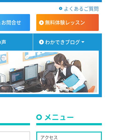
よくあるご質問
＆お問合せ
無料体験
レッスン
の声
わかできブログ
メニュー
アクセス