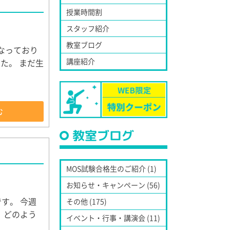
授業時間割
スタッフ紹介
教室ブログ
なっており
講座紹介
た。 まだ生
む
教室ブログ
MOS試験合格生のご紹介 (1)
お知らせ・キャンペーン (56)
す。 今週
その他 (175)
 どのよう
イベント・行事・講演会 (11)