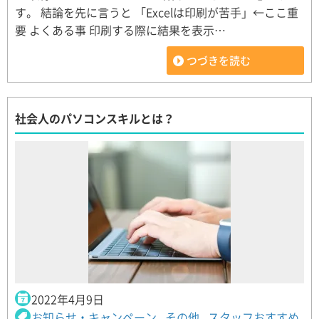
す。 結論を先に言うと 「Excelは印刷が苦手」←ここ重
要 よくある事 印刷する際に結果を表示…
つづきを読む
社会人のパソコンスキルとは？
2022年4月9日
お知らせ・キャンペーン
,
その他
,
スタッフおすすめ