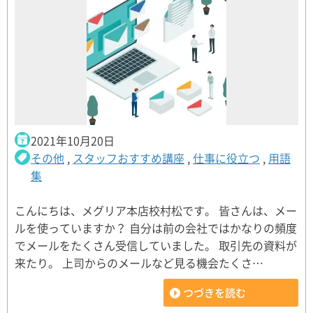
2021年10月20日
その他
,
スタッフおすすめ講座
,
仕事に役立つ
,
用語
集
こんにちは、メグリア本店校村松です。 皆さんは、メー
ルを使っていますか？ 自分は前の会社ではかなりの頻度
でメールをたくさん受信していました。 取引先の資料が
来たり。 上司からのメールなど見る機会たくさ…
つづきを読む