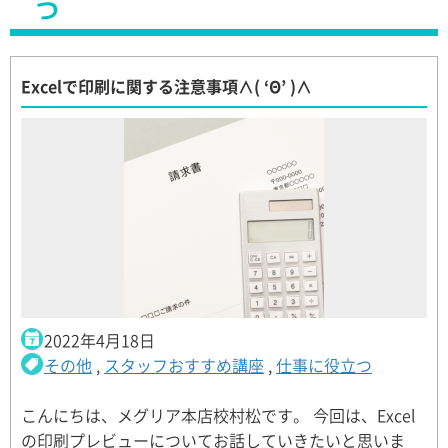
つ
Excelで印刷に関する注意事項∧( ‘Θ’ )∧
2022年4月18日
その他
,
スタッフおすすめ講座
,
仕事に役立つ
こんにちは、メグリア本店校村松です。 今回は、Excel
の印刷プレビューについてお話していきたいと思いま