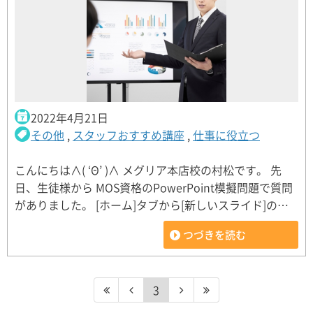
2022年4月21日
その他
,
スタッフおすすめ講座
,
仕事に役立つ
こんにちは∧( ‘Θ’ )∧ メグリア本店校の村松です。 先
日、生徒様から MOS資格のPowerPoint模擬問題で質問
がありました。 [ホーム]タブから[新しいスライド]の…
つづきを読む
3