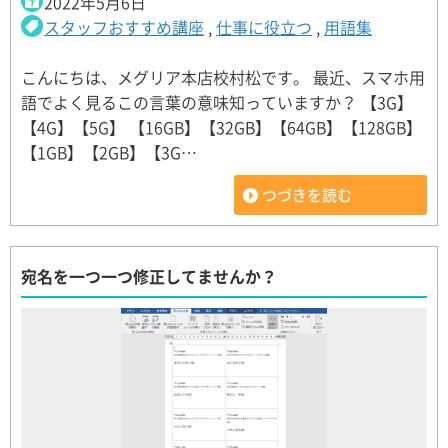
2022年5月6日
スタッフおすすめ講座
,
仕事に役立つ
,
用語集
こんにちは、メグリア本店校村松です。 最近、スマホ用
語でよく見るこの言葉の意味知っていますか？ 【3G】
【4G】【5G】 【16GB】【32GB】【64GB】【128GB】
【1GB】【2GB】【3G…
つづきを読む
宛名を一つ一つ修正してませんか？