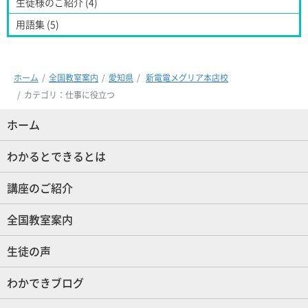
生徒様のご紹介 (4)
用語集 (5)
ホーム
全国教室案内
愛知県
新電電メグリア本店校
カテゴリ：仕事に役立つ
ホーム
(現位置)
わかるとできるとは
講座のご紹介
全国教室案内
生徒の声
わかできブログ