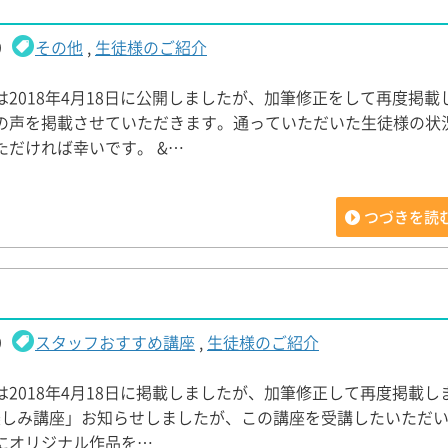
9
その他
,
生徒様のご紹介
2018年4月18日に公開しましたが、加筆修正をして再度掲載
の声を掲載させていただきます。通っていただいた生徒様の状
ただければ幸いです。 &…
つづきを読
9
スタッフおすすめ講座
,
生徒様のご紹介
2018年4月18日に掲載しましたが、加筆修正して再度掲載し
お楽しみ講座」お知らせしましたが、この講座を受講したいただい
にオリジナル作品を…