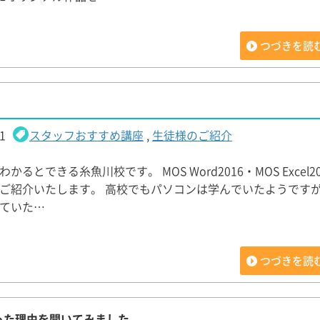
つづきを読
1
スタッフおすすめ講座
,
生徒様のご紹介
かるとできる糸魚川校です。 MOS Word2016・MOS Excel2
ご紹介いたします。 高校でもパソコンは学んでいたようです
ていた…
つづきを読
った理由を聞いてみました。