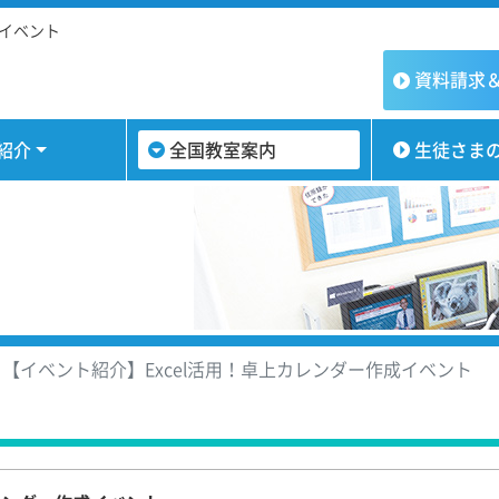
成イベント
資料請求
紹介
全国教室案内
生徒さま
【イベント紹介】Excel活用！卓上カレンダー作成イベント