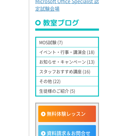
Microsoft Office Specialist 認
定試験会場
教室ブログ
MOS試験 (7)
イベント・行事・講演会 (18)
お知らせ・キャンペーン (13)
スタッフおすすめ講座 (16)
その他 (22)
生徒様のご紹介 (5)
無料体験レッスン
資料請求＆お問合せ