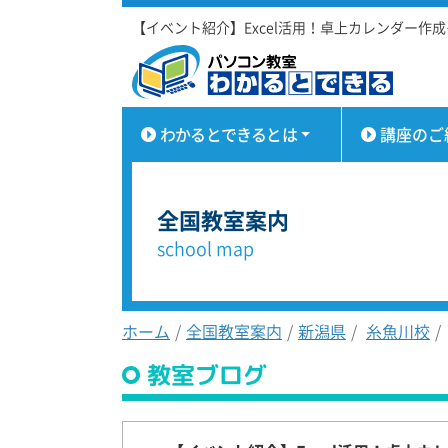
【イベント紹介】Excel活用！卓上カレンダー作
わかるとできるとは
講座のご
全国教室案内
school map
ホーム
全国教室案内
新潟県
糸魚川校
教室ブログ