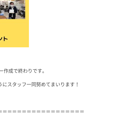
ダー作成で終わりです。
うにスタッフ一同努めてまいります！
＝＝＝＝＝＝＝＝＝＝＝＝＝＝＝＝＝＝