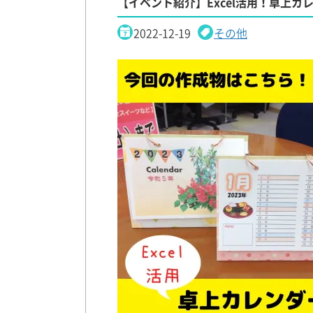
【イベント紹介】Excel活用！卓上カ
2022-12-19
その他