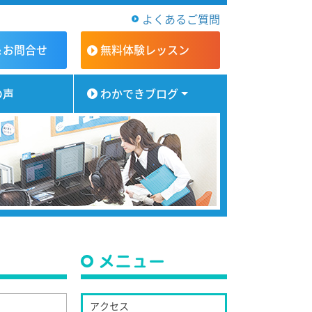
よくあるご質問
＆お問合せ
無料体験
レッスン
の声
わかできブログ
メニュー
アクセス