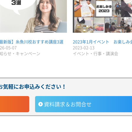
最新版】糸魚川校おすすめ講座3選
2023年1月イベント お楽しみ
26-05-07
2023-02-13
知らせ・キャンペーン
イベント・行事・講演会
お気軽にお申込みください！
資料請求＆お問合せ