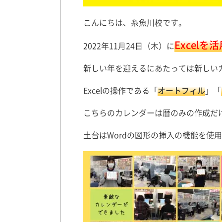
こんにちは、糸魚川校です。
Excel
2022年11月24日（木）に
新しい年を迎えるにあたっては新しい
Excelの操作である「
オートフィル
」「
こちらのカレンダーは暦のみの作成だ
土台はWordの図形の挿入の機能を使