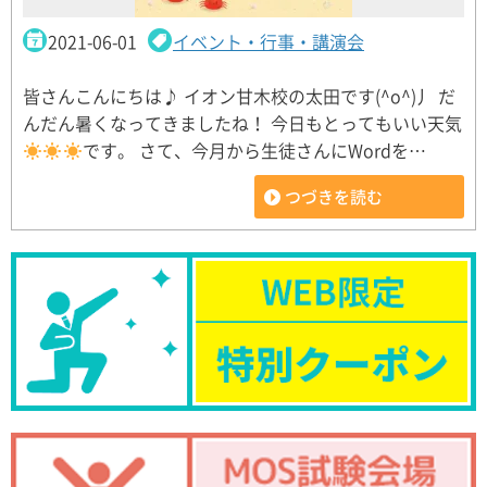
2021-06-01
イベント・行事・講演会
皆さんこんにちは♪ イオン甘木校の太田です(^o^)丿 だ
んだん暑くなってきましたね！ 今日もとってもいい天気
です。 さて、今月から生徒さんにWordを…
つづきを読む