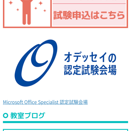
Microsoft Office Specialist 認定試験会場
教室ブログ