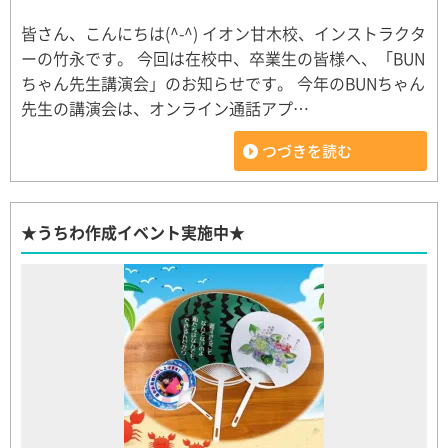
皆さん、こんにちは(^-^) イオン甘木校、インストラクタ
ーの竹永です。 今回は在校中、卒業生の皆様へ、「BUN
ちゃん先生講演会」のお知らせです。 今年のBUNちゃん
先生の講演会は、オンライン通話アプ…
つづきを読む
★うちわ作成イベント実施中★