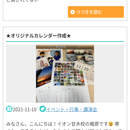
つづきを読む
★オリジナルカレンダー作成★
2021-11-10
イベント・行事・講演会
みなさん、こんにちは！イオン甘木校の梶原です
寒