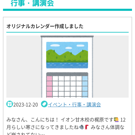
行事・講演会
オリジナルカレンダー作成しました
2023-12-20
イベント・行事・講演会
みなさん、こんにちは！ イオン甘木校の梶原です
12
月らしい寒さになってきましたね
みなさん体調な
ど崩されてない…