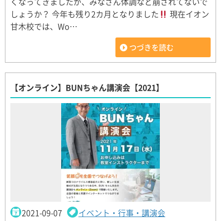
くなってきましたが、みなさん体調など崩されてないで
しょうか？ 今年も残り2カ月となりました
現在イオン
甘木校では、Wo…
つづきを読む
【オンライン】BUNちゃん講演会【2021】
2021-09-07
イベント・行事・講演会