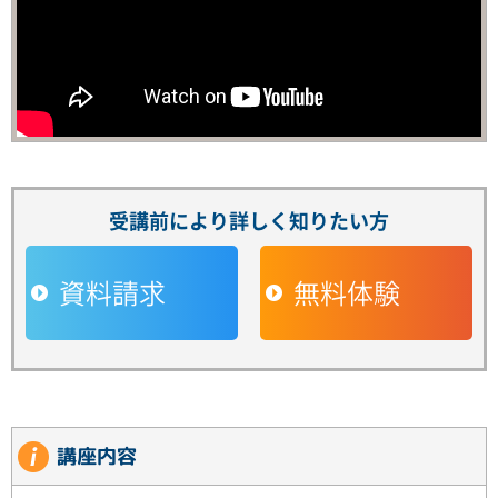
受講前により詳しく知りたい方
資料請求
無料体験
講座内容