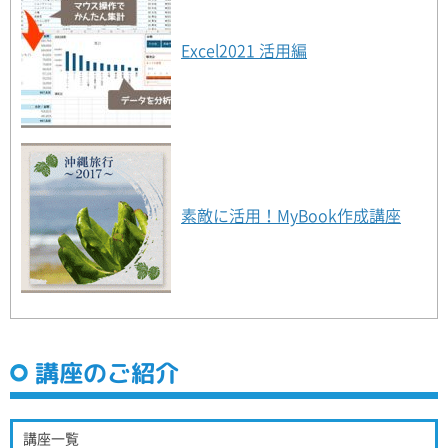
Excel2021 活用編
素敵に活用！MyBook作成講座
講座のご紹介
講座一覧