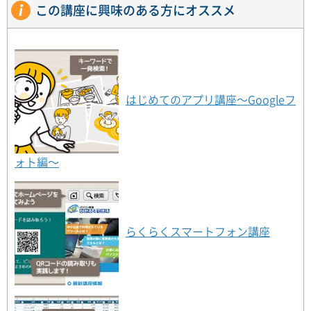
この講座に興味のある方にオススメ
読み取り方法を学習します。
はじめてのアプリ講座〜Googleフ
ォト編〜
らくらくスマートフォン講座