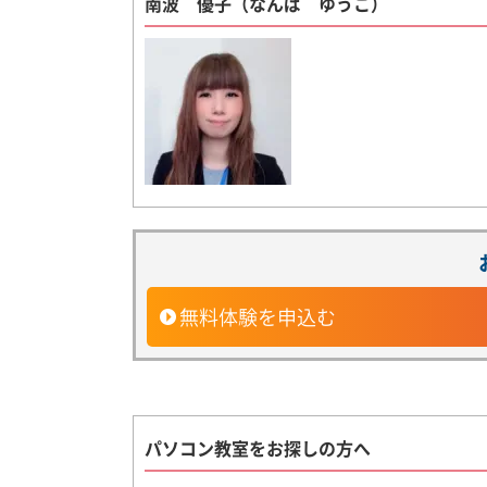
南波 優子（なんば ゆうこ）
無料体験を申込む
パソコン教室をお探しの方へ