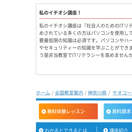
私のイチオシ講座！
私のイチオシ講座は『社会人のためのITリ
めされている多くの方はパソコンを使用して
要最低限の知識は必須です。パソコンやハ
やセキュリティーの知識を学ぶことができ
う是非当教室でITリテラシーを高めません
ホーム
全国教室案内
神奈川県
ヤオコー
無料体験レッスン
資料請求
わかるとできるとは
講座紹介