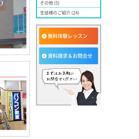
その他 (5)
生徒様のご紹介 (24)
無料体験レッスン
資料請求＆お問合せ