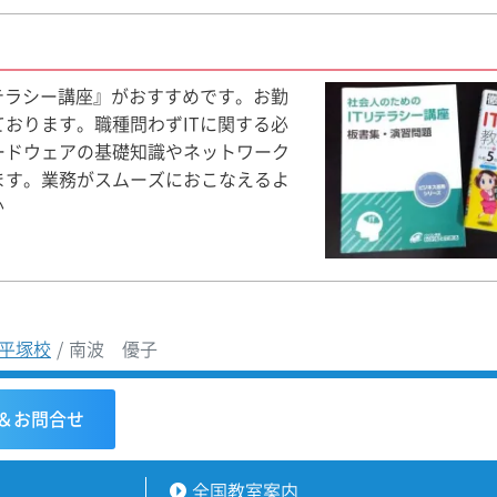
テラシー講座』がおすすめです。お勤
おります。職種問わずITに関する必
ードウェアの基礎知識やネットワーク
ます。業務がスムーズにおこなえるよ
か
平塚校
南波 優子
＆お問合せ
全国教室案内