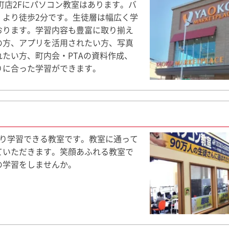
町店2Fにパソコン教室はあります。バ
」より徒歩2分です。生徒層は幅広く学
おります。学習内容も豊富に取り揃え
の方、アプリを活用されたい方、写真
たい方、町内会・PTAの資料作成、
りに合った学習ができます。
たり学習できる教室です。教室に通って
ていただきます。笑顔あふれる教室で
の学習をしませんか。