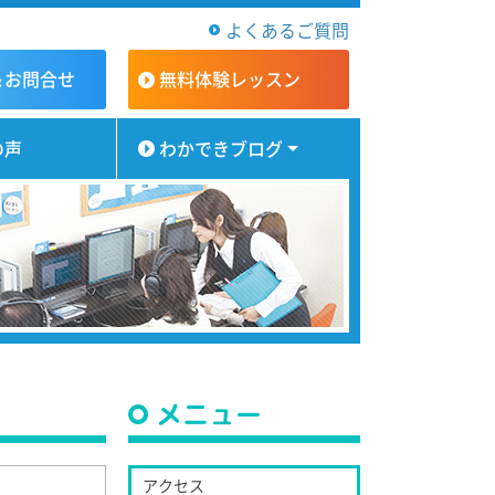
よくあるご質問
＆お問合せ
無料体験
レッスン
の声
わかできブログ
メニュー
アクセス