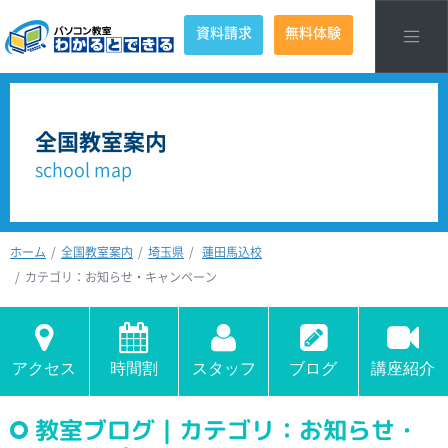
資料請求
無料体験
全国教室案内
school map
ホーム
全国教室案内
埼玉県
蓮田馬込校
カテゴリ：お知らせ・キャンペーン
アクセス
時間割
スタッフ
ブログ
講座紹介
教室ブログ｜カテゴリ：お知らせ・