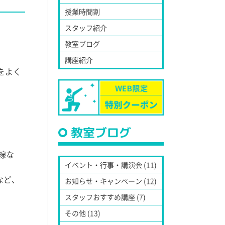
授業時間割
スタッフ紹介
教室ブログ
講座紹介
をよく
教室ブログ
線な
イベント・行事・講演会 (11)
など、
お知らせ・キャンペーン (12)
スタッフおすすめ講座 (7)
その他 (13)