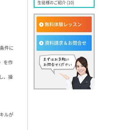
生徒様のご紹介 (10)
無料体験レッスン
資料請求＆お問合せ
、条件に
）を作
し、操
スキルが