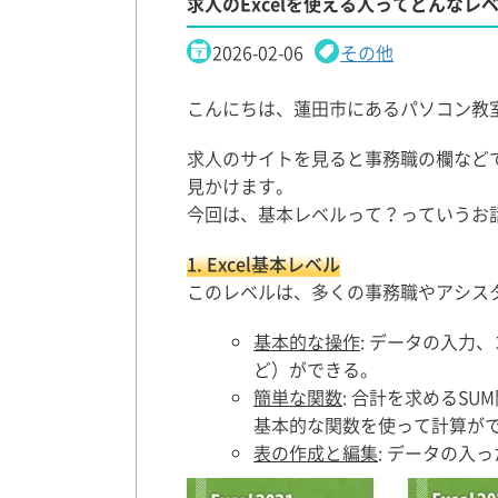
求人のExcelを使える人ってどんなレ
2026-02-06
その他
こんにちは、蓮田市にあるパソコン教
求人のサイトを見ると事務職の欄などで、
見かけます。
今回は、基本レベルって？っていうお
1. Excel基本レベル
このレベルは、多くの事務職やアシス
基本的な操作
: データの入力
ど）ができる。
簡単な関数
: 合計を求めるSU
基本的な関数を使って計算が
表の作成と編集
: データの入