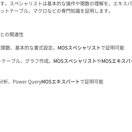
す。スペシャリストは基本的な操作や関数の理解を、エキスパ
ットテーブル、マクロなどの専門知識を証明します。
Sとの関連性
AGE関数、基本的な書式設定。
MOSスペシャリスト
で証明可能
ボットテーブル、グラフ作成。
MOSスペシャリスト
や
MOSエキスパ
、Power Query
MOSエキスパート
で証明可能