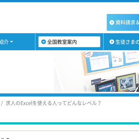
資料請求
紹介
全国教室案内
生徒さま
求人のExcelを使える人ってどんなレベル？