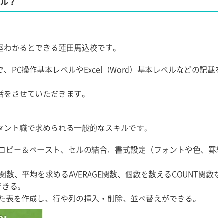
ベル？
室わかるとできる蓮田馬込校です。
PC操作基本レベルやExcel（Word）基本レベルなどの記載
話をさせていただきます。
タント職で求められる一般的なスキルです。
、コピー＆ペースト、セルの結合、書式設定（フォントや色、罫
M関数、平均を求めるAVERAGE関数、個数を数えるCOUNT関数
できる。
った表を作成し、行や列の挿入・削除、並べ替えができる。