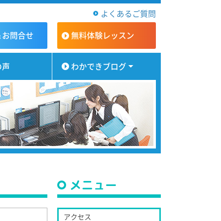
よくあるご質問
＆お問合せ
無料体験
レッスン
の声
わかできブログ
メニュー
アクセス