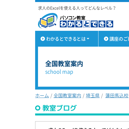
求人のExcelを使える人ってどんなレベル？
わかるとできるとは
講座のご
全国教室案内
school map
ホーム
全国教室案内
埼玉県
蓮田馬込校
教室ブログ