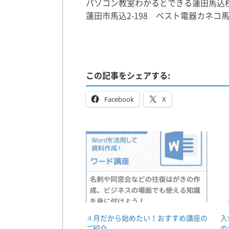
パソコン教室わかるとできる蓮田馬込
蓮田市馬込2-198 ベスト電器カネコ
この記事をシェアする:
Facebook
X
４月だから始めたい！おすすめ講座の
入
ご紹介
の