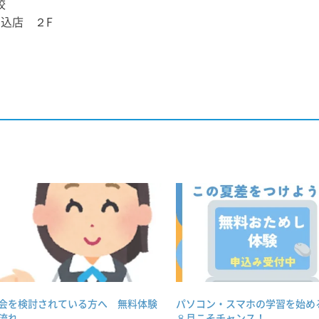
校
馬込店 ２F
会を検討されている方へ 無料体験
パソコン・スマホの学習を始め
流れ
８月こそチャンス！