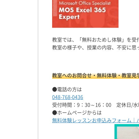
教室では、「無料おためし体験」を受
教室の様子や、授業の内容、不安に思
教室へのお問合せ・無料体験・教室見
●電話の方は
048-768-0436
受付時間：9：30～16：00 定休日/
●ホームページからは
無料体験レッスンお申込みフォーム｜