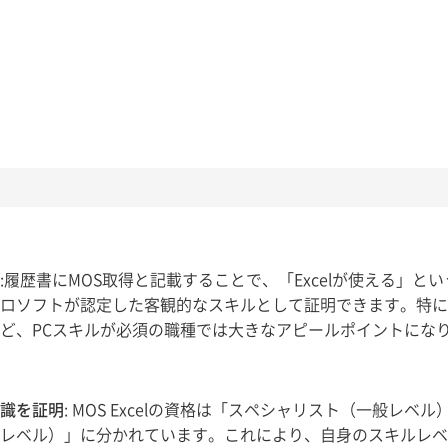
:履歴書にMOS取得と記載することで、「Excelが使える」と
ロソフトが認定した客観的なスキルとして証明できます。特に
ど、PCスキルが必須の職種では大きなアピールポイントにな
識を証明
: MOS Excelの資格は「スペシャリスト（一般レベル
レベル）」に分かれています。これにより、自身のスキルレベ