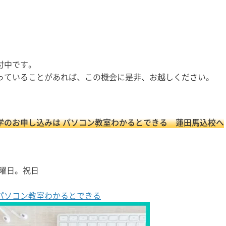
付中です。
っていることがあれば、この機会に是非、お越しください。
学のお申し込みは パソコン教室わかるとできる 蓮田馬込校へ
水曜日。祝日
パソコン教室わかるとできる