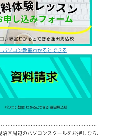
｜パソコン教室わかるとできる
……………………………………………………
見沼区周辺のパソコンスクールをお探しなら、