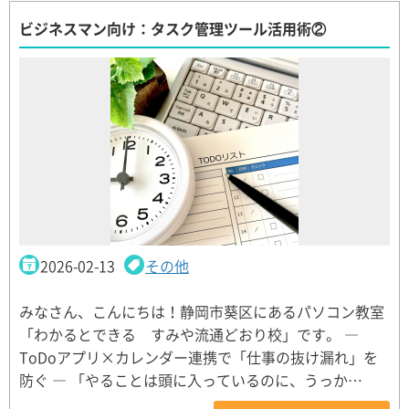
ビジネスマン向け：タスク管理ツール活用術②
2026-02-13
その他
みなさん、こんにちは！静岡市葵区にあるパソコン教室
「わかるとできる すみや流通どおり校」です。 ―
ToDoアプリ×カレンダー連携で「仕事の抜け漏れ」を
防ぐ ― 「やることは頭に入っているのに、うっか…