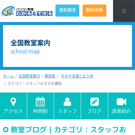
資料請求
無料体験
全国教室案内
school map
ホーム
全国教室案内
静岡県
すみや流通どおり校
カテゴリ：スタッフおすすめ講座
アクセス
時間割
スタッフ
ブログ
講座紹介
教室ブログ｜カテゴリ：スタッフお