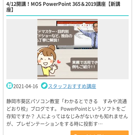
4/12開講！MOS PowerPoint 365＆2019講座【新講
座】
2021-04-16
スタッフおすすめ講座
静岡市葵区パソコン教室「わかるとできる すみや流通
どおり校」ブログです。 PowerPointというソフトをご
存知ですか？ 人によってはなじみがないかも知れません
が、プレゼンテーションをする時に投影す…