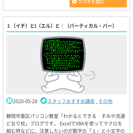
つづきを読む
１（イチ）とl（エル）と｜（バーティカル・バー）
2020-05-28
スタッフおすすめ講座
,
その他
静岡市葵区パソコン教室「わかるとできる すみや流通
どおり校」ブログです。 ExcelでVBAを使ってマクロを
組む時などに、注意したいのが数字の「１」と小文字の