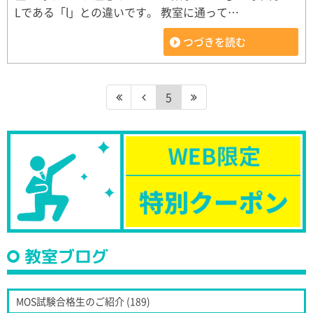
Lである「l」との違いです。 教室に通って…
つづきを読む
5
教室ブログ
MOS試験合格生のご紹介 (189)