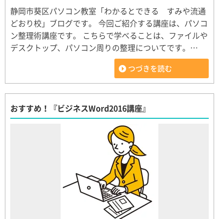
静岡市葵区パソコン教室「わかるとできる すみや流通
どおり校」ブログです。 今回ご紹介する講座は、パソコ
ン整理術講座です。 こちらで学べることは、ファイルや
デスクトップ、パソコン周りの整理についてです。…
つづきを読む
おすすめ！『ビジネスWord2016講座』