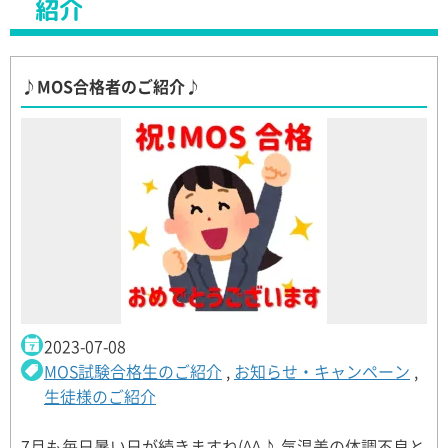
紹介
♪MOS合格者のご紹介♪
2023-07-08
MOS試験合格生のご紹介
,
お知らせ・キャンペーン
,
生徒様のご紹介
7月も毎日暑い日が続きますね(^^♪ 気温差の体調不良と