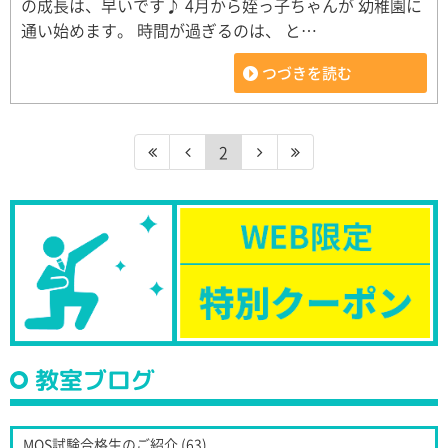
の成長は、早いです♪ 4月から姪っ子ちゃんが 幼稚園に
通い始めます。 時間が過ぎるのは、 と…
つづきを読む
2
教室ブログ
MOS試験合格生のご紹介 (63)