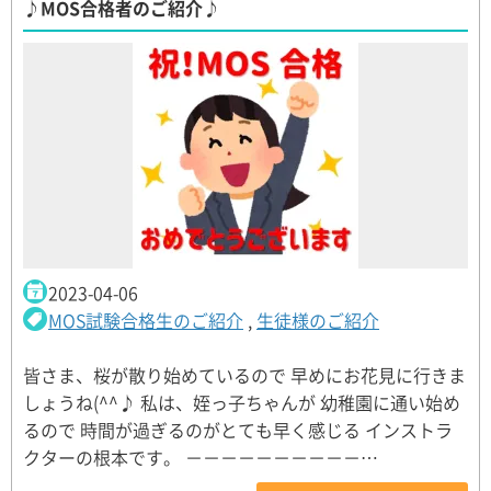
♪MOS合格者のご紹介♪
2023-04-06
MOS試験合格生のご紹介
,
生徒様のご紹介
皆さま、桜が散り始めているので 早めにお花見に行きま
しょうね(^^♪ 私は、姪っ子ちゃんが 幼稚園に通い始め
るので 時間が過ぎるのがとても早く感じる インストラ
クターの根本です。 －－－－－－－－－－…