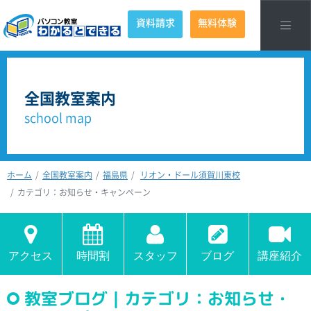
資料請求
無料体験
全国教室案内
school map
ホーム
全国教室案内
福島県
リオン・ドール須賀川東校
カテゴリ：お知らせ・キャンペーン
アクセス
時間割
スタッフ
ブログ
講座紹介
教室ブログ｜カテゴリ：お知らせ・