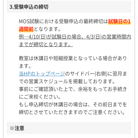
3.受験申込の締切
MOS試験における受験申込の最終締切は
試験日の1
週間前
となります。
例…4/10(日)が試験日の場合、4/3(日)の営業時間内
までが締切となります。
教室は休講日や短縮授業となっている場合があり
ます。
当HPのトップページ
のサイドバー(右側)に翌月ま
での営業スケジュールを掲載しております。
事前にご確認頂いた上で、余裕をもってお手続き
にご来校ください。
もし申込締切が休講日の場合は、その前日までを
締切とさせていただきますのでご注意ください。
※注意