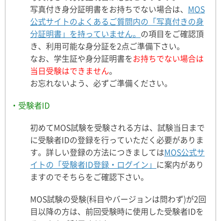
写真付き身分証明書をお持ちでない場合は、
MOS
公式サイトのよくあるご質問内の「写真付きの身
分証明書」を持っていません。
の項目をご確認頂
き、利用可能な身分証を2点ご準備下さい。
なお、学生証や身分証明書を
お持ちでない場合は
当日受験はできません
。
お忘れないよう、必ずご準備ください。
・受験者ID
初めてMOS試験を受験される方は、試験当日まで
に受験者IDの登録を行っていただく必要がありま
す。詳しい登録の方法につきましては
MOS公式サ
イトの「受験者ID登録・ログイン」
に案内があり
ますのでそちらをご確認下さい。
MOS試験の受験(科目やバージョンは問わず)が2回
目以降の方は、前回受験時に使用した受験者IDを