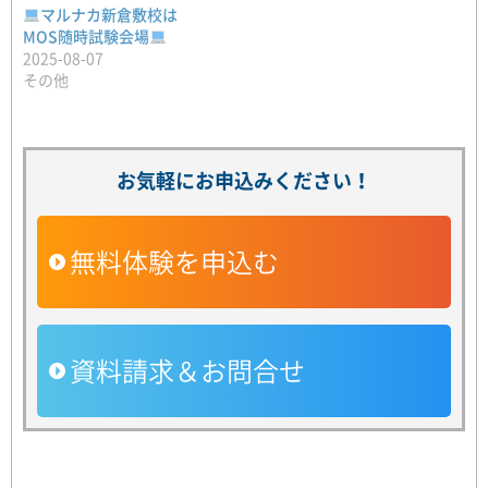
マルナカ新倉敷校は
MOS随時試験会場
2025-08-07
その他
お気軽にお申込みください！
無料体験を申込む
資料請求＆お問合せ