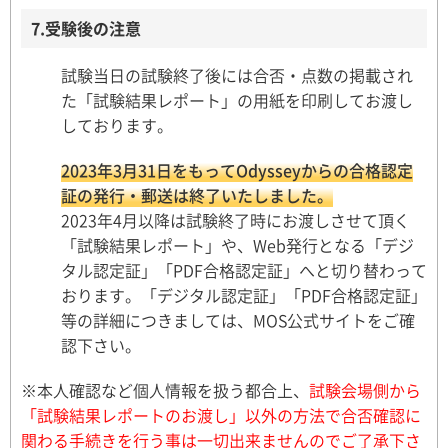
7.受験後の注意
試験当日の試験終了後には合否・点数の掲載され
た「試験結果レポート」の用紙を印刷してお渡し
しております。
2023年3月31日をもってOdysseyからの合格認定
証の発行・郵送は終了いたしました。
2023年4月以降は試験終了時にお渡しさせて頂く
「試験結果レポート」や、Web発行となる「デジ
タル認定証」「PDF合格認定証」へと切り替わって
おります。「デジタル認定証」「PDF合格認定証」
等の詳細につきましては、MOS公式サイトをご確
認下さい。
※本人確認など個人情報を扱う都合上、
試験会場側から
「試験結果レポートのお渡し」以外の方法で合否確認に
関わる手続きを行う事は一切出来ませんのでご了承下さ