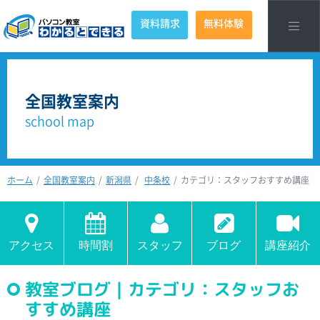
資料請求
無料体験
全国教室案内
school map
ホーム
全国教室案内
新潟県
中条校
カテゴリ：スタッフおすすめ講座
アクセス
時間割
スタッフ
ブログ
講座紹介
教室ブログ｜カテゴリ：スタッフお
すすめ講座