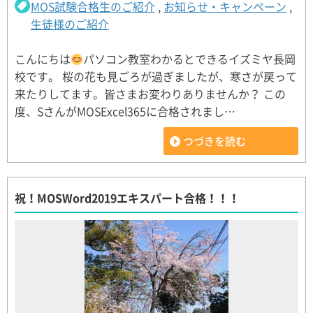
MOS試験合格生のご紹介
,
お知らせ・キャンペーン
,
生徒様のご紹介
こんにちは
パソコン教室わかるとできるイズミヤ長岡
校です。 桜の花も見ごろが過ぎましたが、寒さが戻って
来たりしてます。皆さまお変わりありませんか？ この
度、SさんがMOSExcel365に合格されまし…
つづきを読む
祝！MOSWord2019エキスパート合格！！！