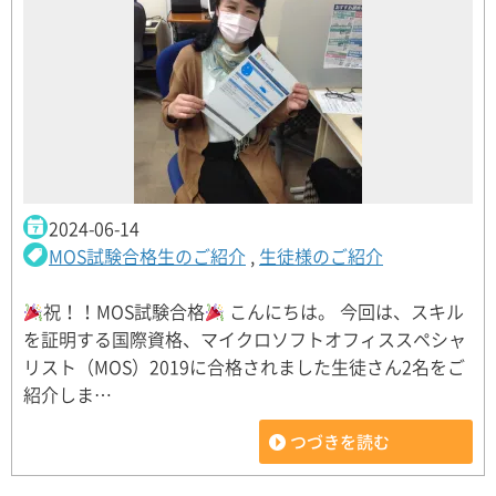
2024-06-14
MOS試験合格生のご紹介
,
生徒様のご紹介
祝！！MOS試験合格
こんにちは。 今回は、スキル
を証明する国際資格、マイクロソフトオフィススペシャ
リスト（MOS）2019に合格されました生徒さん2名をご
紹介しま…
つづきを読む