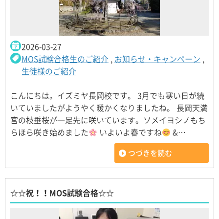
2026-03-27
MOS試験合格生のご紹介
,
お知らせ・キャンペーン
,
生徒様のご紹介
こんにちは。イズミヤ長岡校です。 3月でも寒い日が続
いていましたがようやく暖かくなりましたね。 長岡天満
宮の枝垂桜が一足先に咲いています。ソメイヨシノもち
らほら咲き始めました
いよいよ春ですね
&…
つづきを読む
☆☆祝！！MOS試験合格☆☆