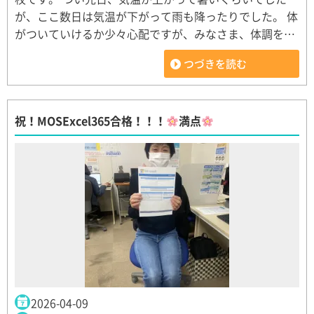
が、ここ数日は気温が下がって雨も降ったりでした。 体
がついていけるか少々心配ですが、みなさま、体調を…
つづきを読む
祝！MOSExcel365合格！！！
満点
2026-04-09