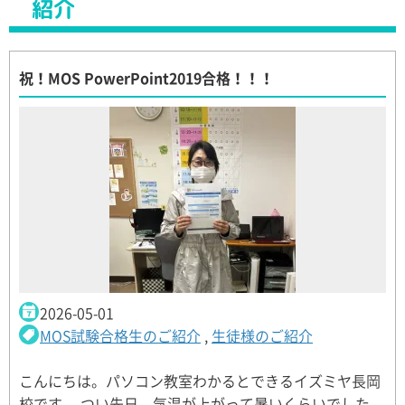
紹介
祝！MOS PowerPoint2019合格！！！
2026-05-01
MOS試験合格生のご紹介
,
生徒様のご紹介
こんにちは。パソコン教室わかるとできるイズミヤ長岡
校です。 つい先日、気温が上がって暑いくらいでした