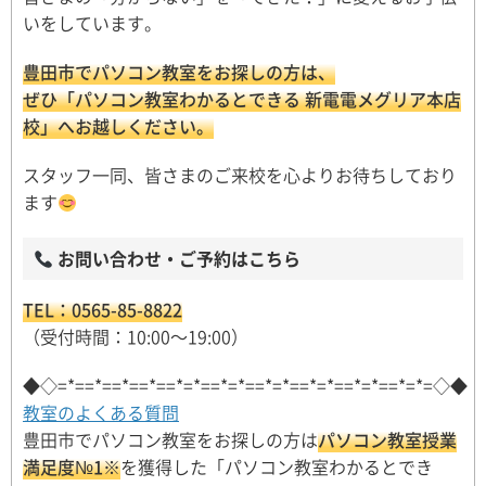
いをしています。
豊田市でパソコン教室をお探しの方は、
ぜひ「パソコン教室わかるとできる 新電電メグリア本店
校」へお越しください。
スタッフ一同、皆さまのご来校を心よりお待ちしており
ます
お問い合わせ・ご予約はこちら
TEL：0565-85-8822
（受付時間：10:00〜19:00）
◆◇=*==*==*==*==*=*==*=*==*=*==*=*==*=*==*=*=◇◆
教室のよくある質問
豊田市でパソコン教室をお探しの方は
パソコン教室授業
満足度№1※
を獲得した「パソコン教室わかるとでき