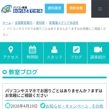
資料請求
無料体験
ホーム
全国教室案内
愛知県
新電電メグリア本店校
パソコンやスマホでお困りごとはありませんか？まずはお気軽にご相談くだ
さい
アクセス
時間割
スタッフ
ブログ
講座紹介
教室ブログ
パソコンやスマホでお困りごとはありませんか？まずは
お気軽にご相談ください
2026年4月19日
お知らせ・キャンペーン
,
その他