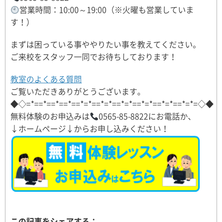
営業時間：10:00～19:00（※火曜も営業していま
す！）
まずは困っている事ややりたい事を教えてください。
ご来校をスタッフ一同でお待ちしております！
教室のよくある質問
ご覧いただきありがとうございます。
◆◇=*==*==*==*==*=*==*=*==*=*==*=*==*=*==*=*=◇◆
無料体験のお申込みは
0565-85-8822にお電話か、
↓ホームページ↓からお申し込みください！
この記事をシェアする：