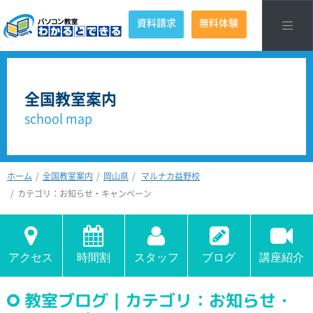
資料請求
無料体験
全国教室案内
school map
ホーム
全国教室案内
岡山県
マルナカ益野校
カテゴリ：お知らせ・キャンペーン
アクセス
時間割
スタッフ
ブログ
講座紹介
教室ブログ｜カテゴリ：お知らせ・