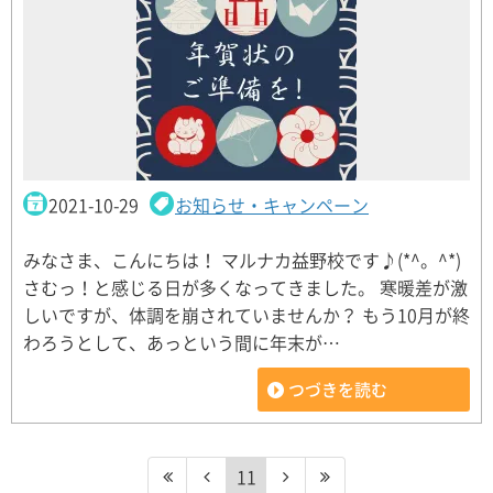
2021-10-29
お知らせ・キャンペーン
みなさま、こんにちは！ マルナカ益野校です♪(*^。^*)
さむっ！と感じる日が多くなってきました。 寒暖差が激
しいですが、体調を崩されていませんか？ もう10月が終
わろうとして、あっという間に年末が…
つづきを読む
11