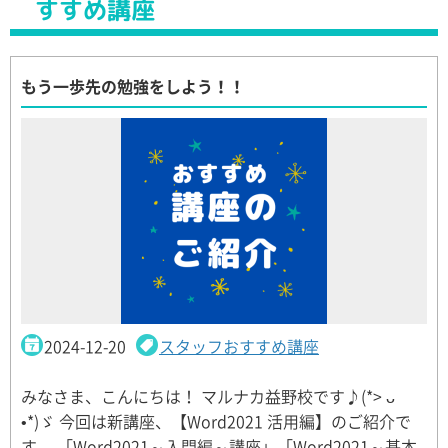
すすめ講座
もう一歩先の勉強をしよう！！
2024-12-20
スタッフおすすめ講座
みなさま、こんにちは！ マルナカ益野校です♪(*> ᴗ
•*)ゞ 今回は新講座、【Word2021 活用編】のご紹介で
す。 「Word2021～入門編～講座」「Word2021～基本