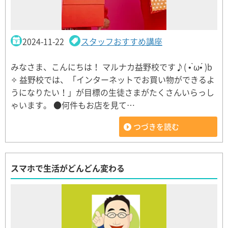
2024-11-22
スタッフおすすめ講座
みなさま、こんにちは！ マルナカ益野校です♪( • ̀ω•́ )b
✧ 益野校では、「インターネットでお買い物ができるよ
うになりたい！」が目標の生徒さまがたくさんいらっし
ゃいます。 ●何件もお店を見て…
つづきを読む
スマホで生活がどんどん変わる