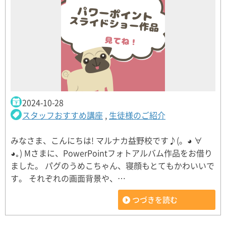
2024-10-28
スタッフおすすめ講座
,
生徒様のご紹介
みなさま、こんにちは! マルナカ益野校です♪(。◕ ∀
◕｡) Mさまに、PowerPointフォトアルバム作品をお借り
ました。 パグのうめこちゃん、寝顔もとてもかわいいで
す。 それぞれの画面背景や、…
つづきを読む