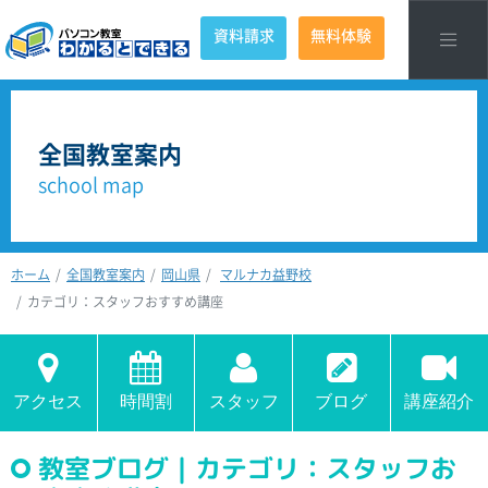
資料請求
無料体験
全国教室案内
school map
ホーム
全国教室案内
岡山県
マルナカ益野校
カテゴリ：スタッフおすすめ講座
アクセス
時間割
スタッフ
ブログ
講座紹介
教室ブログ｜カテゴリ：スタッフお