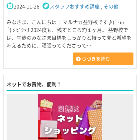
2024-11-26
スタッフおすすめ講座
,
その他
みなさま、こんにちは！ マルナカ益野校です♪(`･ω･
´)ゞﾋﾞｼｯ!! 2024度も、残すところ約１ヶ月。 益野校で
は、生徒のみなさま目標をしっかりと持って夢と希望を
叶えるために、頑張ってくださって…
つづきを読む
ネットでお買物、便利！