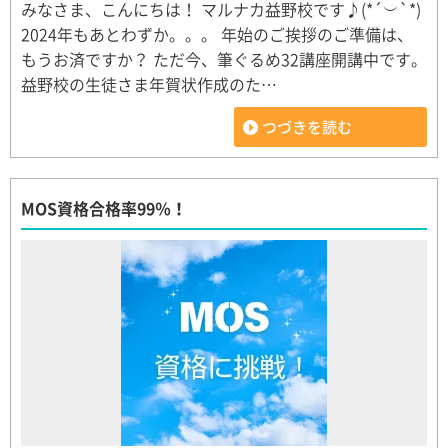
みなさま、こんにちは！ マルナカ益野校です♪(*´︶`*)
2024年もあとわずか。。。 年始のご挨拶のご準備は、
もうお済ですか？ ただ今、筆ぐるめ32講座開講中です。
益野校の生徒さま年賀状作成のた…
つづきを読む
MOS資格合格率99％！