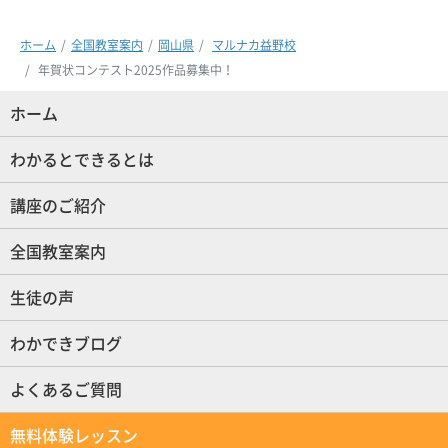
ホーム
全国教室案内
岡山県
マルナカ益野校
年賀状コンテスト2025作品募集中！
ホーム
(現位置)
わかるとできるとは
講座のご紹介
全国教室案内
生徒の声
わかできブログ
よくあるご質問
無料体験レッスン