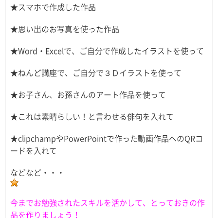
★スマホで作成した作品
★思い出のお写真を使った作品
★Word・Excelで、ご自分で作成したイラストを使って
★ねんど講座で、ご自分で３Ｄイラストを使って
★お子さん、お孫さんのアート作品を使って
★これは素晴らしい！と言わせる俳句を入れて
★clipchampやPowerPointで作った動画作品へのQRコ
ードを入れて
などなど・・・
今までお勉強されたスキルを活かして、とっておきの作
品を作りましょう！