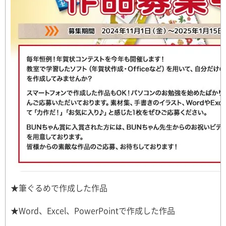
★筆ぐるめで作成した作品
★Word、Excel、PowerPointで作成した作品