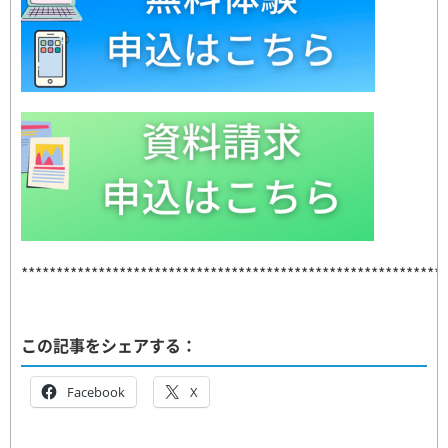
*************************************************************
この記事をシェアする：
Facebook
X