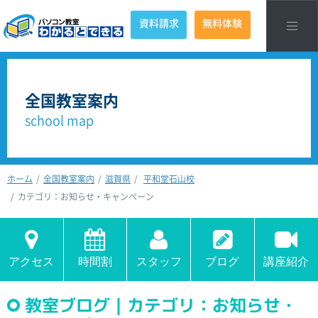
資料請求
無料体験
全国教室案内
school map
ホーム
全国教室案内
滋賀県
平和堂石山校
カテゴリ：お知らせ・キャンペーン
アクセス
時間割
スタッフ
ブログ
講座紹介
教室ブログ｜カテゴリ：お知らせ・