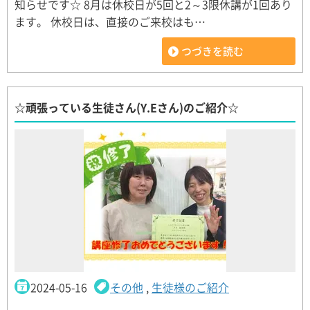
知らせです☆ 8月は休校日が5回と2～3限休講が1回あり
ます。 休校日は、直接のご来校はも…
つづきを読む
☆頑張っている生徒さん(Y.Eさん)のご紹介☆
2024-05-16
その他
,
生徒様のご紹介