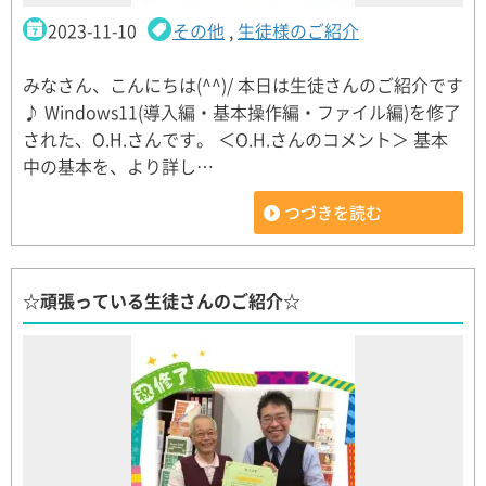
2023-11-10
その他
,
生徒様のご紹介
みなさん、こんにちは(^^)/ 本日は生徒さんのご紹介です
♪ Windows11(導入編・基本操作編・ファイル編)を修了
された、O.H.さんです。 ＜O.H.さんのコメント＞ 基本
中の基本を、より詳し…
つづきを読む
☆頑張っている生徒さんのご紹介☆