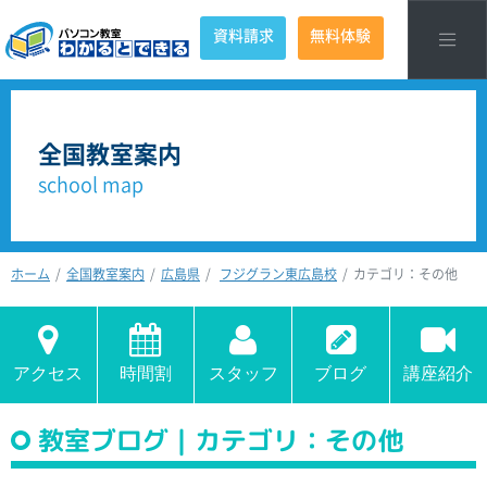
資料請求
無料体験
全国教室案内
school map
ホーム
全国教室案内
広島県
フジグラン東広島校
カテゴリ：その他
アクセス
時間割
スタッフ
ブログ
講座紹介
教室ブログ｜カテゴリ：その他