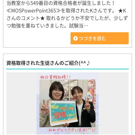
当教室から549番目の資格合格者が誕生しました！
≪MOSPowerPoint365≫を取得されたKさんです。 ★K
さんのコメント★ 取れるかどうか不安でしたが、少しず
つ勉強を重ねていきました。試験当…
つづきを読む
資格取得された生徒さんのご紹介(^^♪