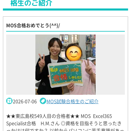
格生のご紹介
MOS合格おめでとう(^^)/
2026-07-06
MOS試験合格生のご紹介
★★東広島校549人目の合格者★★ MOS Excel365
Specialist合格 H.M.さん ◎資格を目指そうと思ったき
っかけは何ですか？ 以前からパソコンに苦手意識があっ