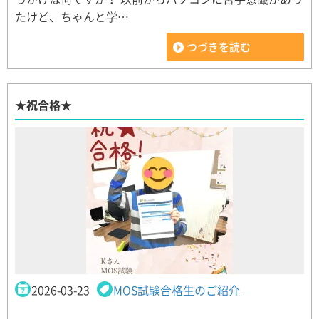
たけど、ちゃんと学…
つづきを読む
★祝合格★
2026-03-23
MOS試験合格生のご紹介