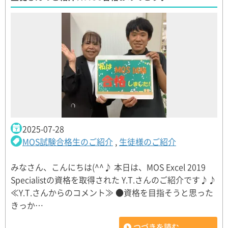
2025-07-28
MOS試験合格生のご紹介
,
生徒様のご紹介
みなさん、こんにちは(^^♪ 本日は、MOS Excel 2019
Specialistの資格を取得された Y.T.さんのご紹介です♪♪
≪Y.T.さんからのコメント≫ ●資格を目指そうと思った
きっか…
つづきを読む