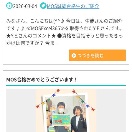
2026-03-04
MOS試験合格生のご紹介
みなさん、こんにちは(^^♪ 今日は、生徒さんのご紹介
です♪♪ ≪MOSExcel365≫を取得されたY.E.さんです。
★Y.E.さんのコメント★ ●資格を目指そうと思ったきっ
かけは何ですか？ 今ま…
つづきを読む
MOS合格おめでとうございます！