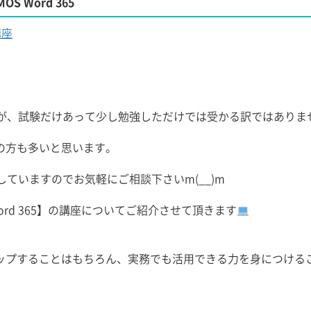
MOS Word 365
講座
すが、試験だけあって少し勉強しただけでは受かる訳ではありま
の方も多いと思います。
ていますのでお気軽にご相談下さいm(__)m
ord 365】の講座についてご紹介させて頂きます
ップすることはもちろん、実務でも活用できる力を身につける