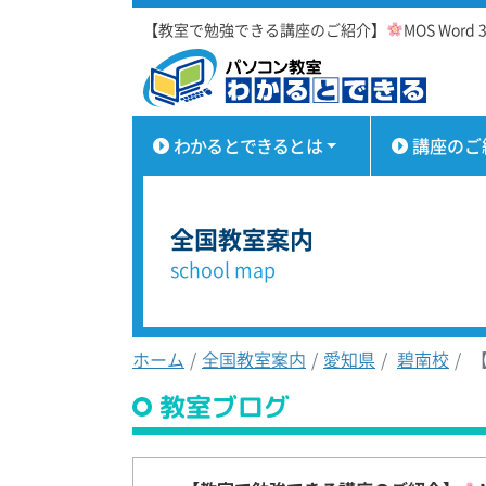
【教室で勉強できる講座のご紹介】
MOS Word 
わかるとできるとは
講座のご
全国教室案内
school map
ホーム
全国教室案内
愛知県
碧南校
【
教室ブログ