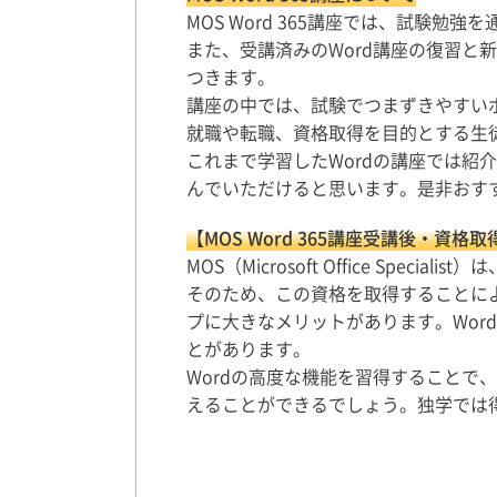
MOS Word 365講座では、試験勉
また、受講済みのWord講座の復習と
つきます。
講座の中では、試験でつまずきやすいポ
就職や転職、資格取得を目的とする生
これまで学習したWordの講座では紹
んでいただけると思います。是非おす
【MOS Word 365講座受講後・資格
MOS（Microsoft Office Spec
そのため、この資格を取得することに
プに大きなメリットがあります。Wor
とがあります。
Wordの高度な機能を習得することで
えることができるでしょう。独学では得