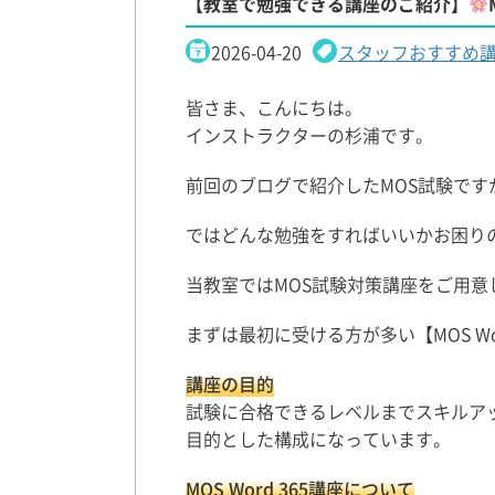
【教室で勉強できる講座のご紹介】
2026-04-20
スタッフおすすめ
皆さま、こんにちは。
インストラクターの杉浦です。
前回のブログで紹介したMOS試験で
ではどんな勉強をすればいいかお困り
当教室ではMOS試験対策講座をご用意し
まずは最初に受ける方が多い【MOS W
講座の目的
試験に合格できるレベルまでスキルア
目的とした構成になっています。
MOS Word 365講座について