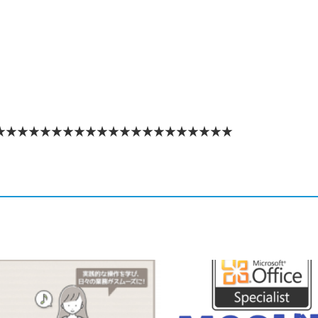
★★★★★★★★★★★★★★★★★★★★★