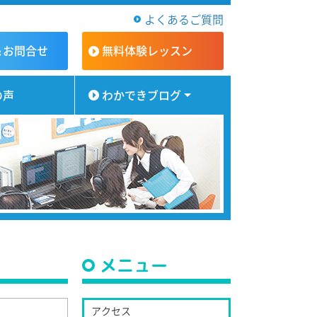
よくあるご質問
＆お問合せ
無料体験
レッスン
の声
わかできブログ
メニュー
アクセス