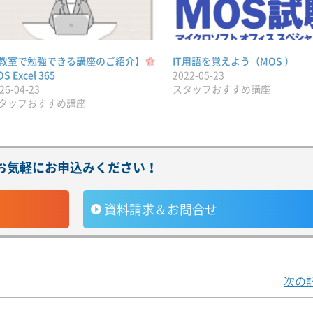
教室で勉強できる講座のご紹介】
IT用語を覚えよう（MOS ）
S Excel 365
2022-05-23
26-04-23
スタッフおすすめ講座
タッフおすすめ講座
お気軽にお申込みください！
資料請求＆お問合せ
次の