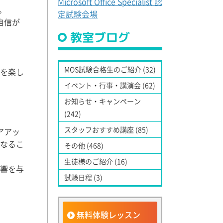
Microsoft Office Specialist 認
。
定試験会場
自信が
教室ブログ
。
MOS試験合格生のご紹介 (32)
得を楽し
イベント・行事・講演会 (62)
お知らせ・キャンペーン
(242)
スタッフおすすめ講座 (85)
アアッ
となるこ
その他 (468)
生徒様のご紹介 (16)
影響を与
試験日程 (3)
無料体験レッスン