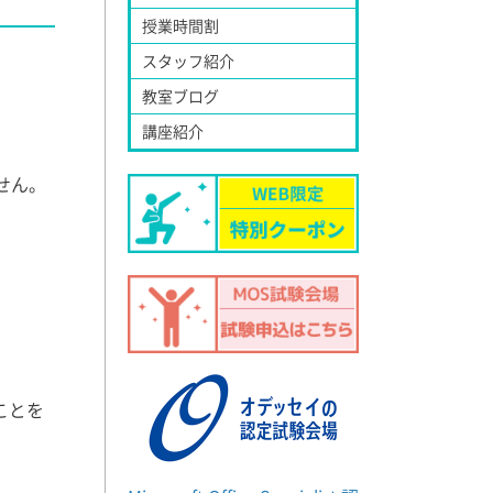
授業時間割
スタッフ紹介
教室ブログ
講座紹介
せん。
ことを