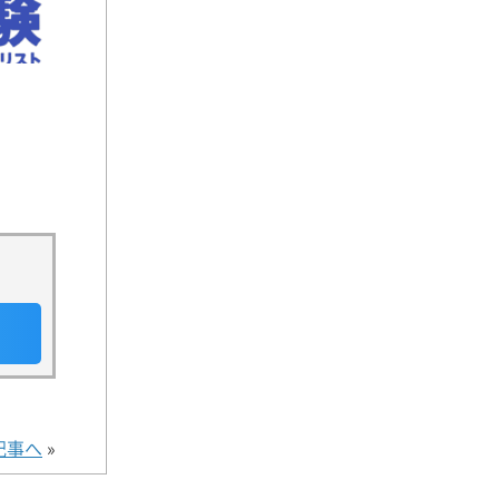
記事へ
»