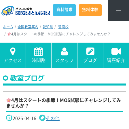
資料請求
無料体験
ホーム
全国教室案内
愛知県
碧南校
4月はスタートの季節！MOS試験にチャレンジしてみませんか？
アクセス
時間割
スタッフ
ブログ
講座紹介
教室ブログ
4月はスタートの季節！MOS試験にチャレンジしてみ
ませんか？
2026-04-16
その他