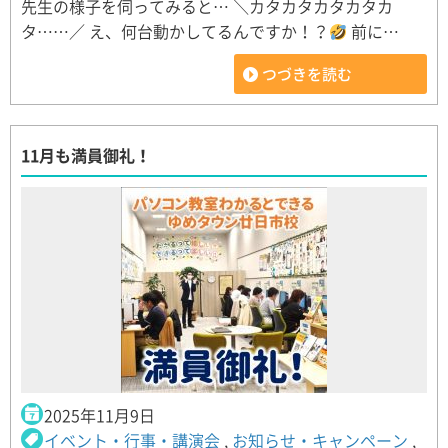
先生の様子を伺ってみると… ＼カタカタカタカタカ
タ……／ え、何台動かしてるんですか！？
前に…
つづきを読む
11月も満員御礼！
2025年11月9日
イベント・行事・講演会
,
お知らせ・キャンペーン
,