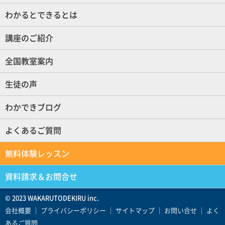
わかるとできるとは
講座のご紹介
全国教室案内
生徒の声
わかできブログ
よくあるご質問
無料体験レッスン
資料請求＆お問合せ
© 2023 WAKARUTODEKIRU inc.
会社概要
｜
プライバシーポリシー
｜
サイトマップ
｜
お問い合せ
｜
よく
あるご質問