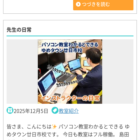
つづきを読む
先生の日常
2025年12月5日
教室紹介
皆さま、こんにちは
パソコン教室わかるとできる ゆ
めタウン廿日市校です。 今日も教室はフル稼働。 島田