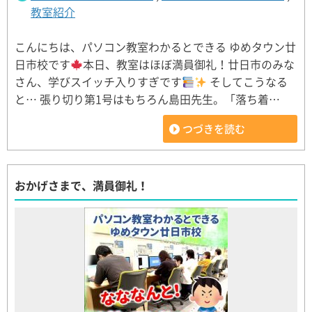
教室紹介
こんにちは、パソコン教室わかるとできる ゆめタウン廿
日市校です
本日、教室はほぼ満員御礼！廿日市のみな
さん、学びスイッチ入りすぎです
そしてこうなる
と… 張り切り第1号はもちろん島田先生。「落ち着…
つづきを読む
おかげさまで、満員御礼！