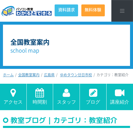
資料請求
無料体験
全国教室案内
school map
ホーム
全国教室案内
広島県
ゆめタウン廿日市校
カテゴリ：教室紹介
アクセス
時間割
スタッフ
ブログ
講座紹介
教室ブログ｜カテゴリ：教室紹介