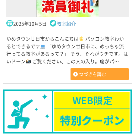
2025年10月5日
教室紹介
ゆめタウン廿日市からこんにちは
パソコン教室わか
るとできるです
「ゆめタウン廿日市に、めっちゃ流
行ってる教室があるって？」 そう、それがウチです。は
いドーン
ご覧ください、この人の入り。席がパ…
つづきを読む