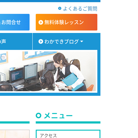
よくあるご質問
＆お問合せ
無料体験
レッスン
の声
わかできブログ
メニュー
アクセス