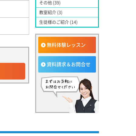
その他 (39)
教室紹介 (3)
生徒様のご紹介 (14)
無料体験レッスン
資料請求＆お問合せ