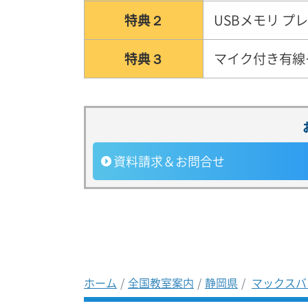
特典２
USBメモリ プ
特典３
マイク付き有線
資料請求
＆お問合せ
ホーム
全国教室案内
静岡県
マックスバ