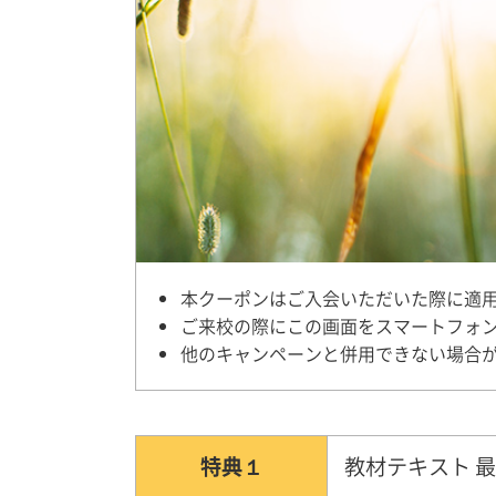
本クーポンはご入会いただいた際に適
ご来校の際にこの画面をスマートフォ
他のキャンペーンと併用できない場合
特典１
教材テキスト 最大