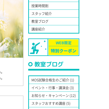
授業時間割
スタッフ紹介
教室ブログ
講座紹介
教室ブログ
い。
い。
MOS試験合格生のご紹介 (1)
イベント・行事・講演会 (3)
お知らせ・キャンペーン (12)
スタッフおすすめ講座 (5)