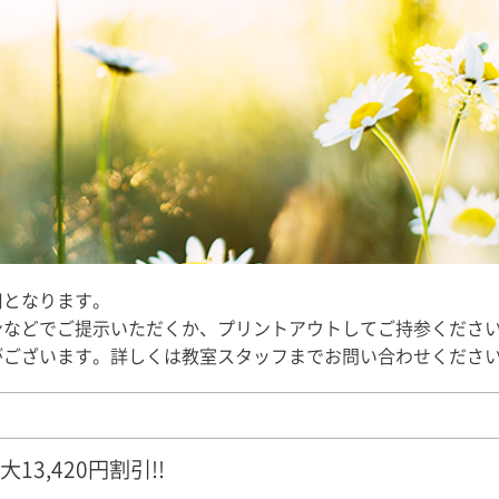
用となります。
ンなどでご提示いただくか、プリントアウトしてご持参くださ
がございます。詳しくは教室スタッフまでお問い合わせくださ
13,420円割引!!