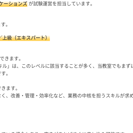
ケーションズ
が試験運営を担当しています。
ます。
／上級（エキスパート）
明できます。
スキル」は、このレベルに該当することが多く、当教室でもまず
です。
できます。
なく、改善・管理・効率化など、業務の中核を担うスキルが求