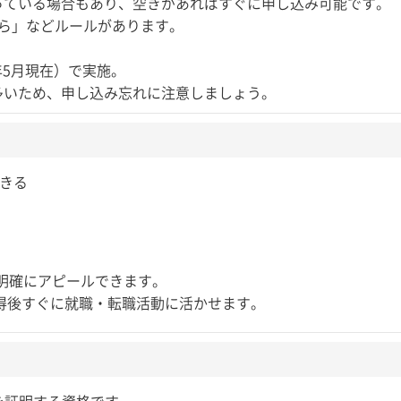
っている場合もあり、空きがあればすぐに申し込み可能です。
から」などルールがあります。
6年5月現在）で実施。
多いため、申し込み忘れに注意しましょう。
できる
明確にアピールできます。
得後すぐに就職・転職活動に活かせます。