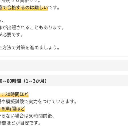
」を証明する資格です。
番で合格するのは難しい
です。
も、
作が出題されることもあります。
が必要です。
た方法で対策を進めましょう。
0～80時間（1～3か月）
方：30時間ほど
題や模擬試験で実力をつけていきます。
80時間ほど
らない場合は50時間前後、
時間ほどが目安です。