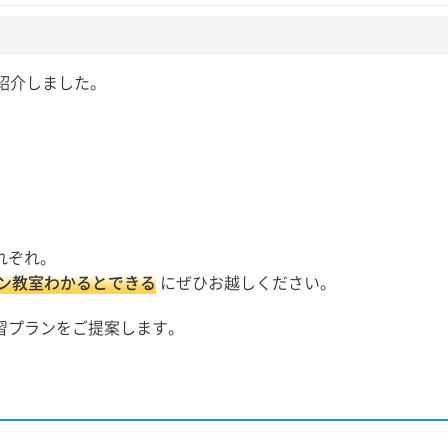
紹介しました。
。
れぞれ。
ン教室わかるとできる
にぜひお越しください。
習プランをご提案します。