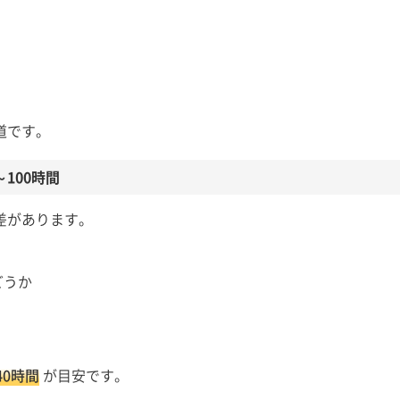
道です。
100時間
差があります。
どうか
0時間
が目安です。