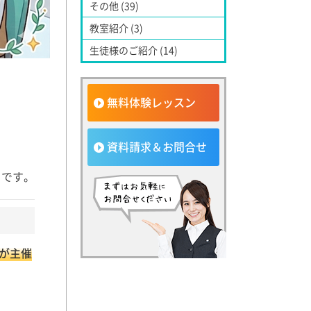
その他 (39)
教室紹介 (3)
生徒様のご紹介 (14)
無料体験レッスン
資料請求＆お問合せ
です。
t社が主催