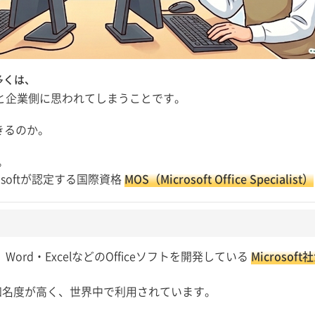
多くは、
と企業側に思われてしまうことです。
きるのか。
。
softが認定する国際資格
MOS（Microsoft Office Specialist）
list）は、Word・ExcelなどのOfficeソフトを開発している
Microsof
も知名度が高く、世界中で利用されています。