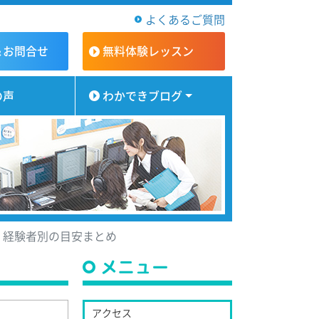
よくあるご質問
＆お問合せ
無料体験
レッスン
の声
わかできブログ
・経験者別の目安まとめ
メニュー
アクセス