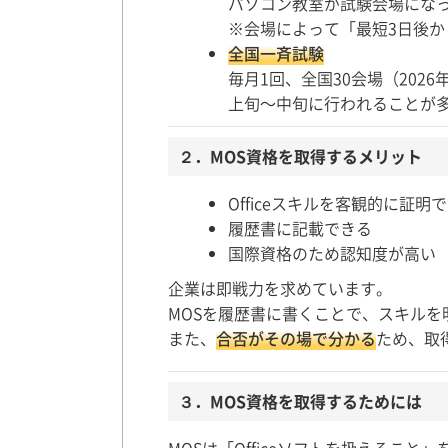
パソコン教室が試験会場にな
※会場によって「最短3日後
全国一斉試験
毎月1回、全国30会場（202
上旬〜中旬に行われることが
２．MOS資格を取得するメリット
Officeスキルを客観的に証明
履歴書に記載できる
国際資格のため認知度が高い
企業は即戦力を求めています。
MOSを履歴書に書くことで、スキルを
また、
合否がその場で分かる
ため、取
３．MOS資格を取得するためには