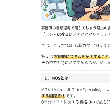
事務職の書類選考で落ちてしまう理由の
「この人は教育に時間がかかりそう」
では、どうすれば“即戦力”だと証明で
答えは
客観的にスキルを証明すること
その中でも特におすすめなのが、Micro
１．MOSとは
MOS（Microsoft Office Specia
する国際資格
です。
Officeソフトに関する資格の中で最