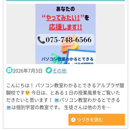
2026年7月3日
その他
こんにちは！ パソコン教室わかるとできるアルプラザ醍
醐校です
今日は、とある１日の授業風景をご覧いた
だきたいと思います！
パソコン教室わかるとできる
は個別学習の教室です。 生徒さんは他の方を…
つづきを読む