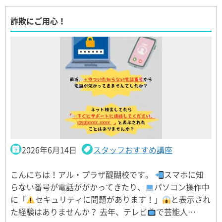
詐欺にご用心！
2026年6月14日
スタッフおすすめ講座
こんにちは！アル・プラザ醍醐校です。
スマホに知
らない番号が電話ががかってきたり、
パソコン操作中
に「
セキュリティに問題があります！」
と表示され
た経験はありませんか？ 去年、テレビ
で芸能人…