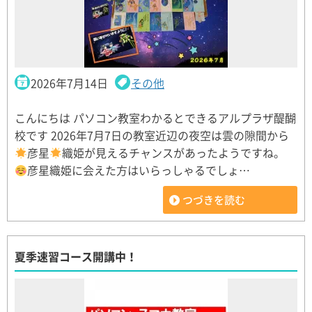
2026年7月14日
その他
こんにちは パソコン教室わかるとできるアルプラザ醍醐
校です 2026年7月7日の教室近辺の夜空は雲の隙間から
彦星
織姫が見えるチャンスがあったようですね。
彦星織姫に会えた方はいらっしゃるでしょ…
つづきを読む
夏季速習コース開講中！