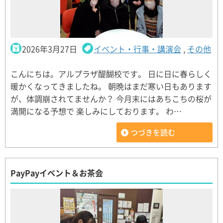
2026年3月27日
イベント・行事・講演会
,
その他
こんにちは。アルプラザ醍醐校です。 日に日に春らしく
暖かくなってきましたね。 朝晩はまだ寒い日もあります
が、体調崩されてませんか？ 今月末にはあちこちの桜が
満開になる予想で 楽しみにしております。 わ…
つづきを読む
PayPayイベント＆お茶会