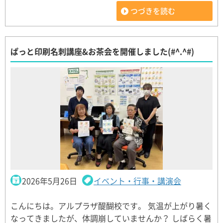
つづきを読む
ぱっと印刷名刺講座&お茶会を開催しました(#^.^#)
2026年5月26日
イベント・行事・講演会
こんにちは。アルプラザ醍醐校です。 気温が上がり暑く
なってきましたが、体調崩していませんか？ しばらく暑