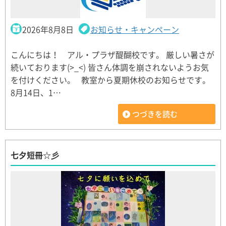
2026年8月8日
お知らせ・キャンペーン
こんにちは！ アル・プラザ醍醐校です。 厳しい暑さが
続いております(>_<) 皆さん体調を崩されないようお気
を付けください。 教室から夏期休校のお知らせです。
8月14日、1…
つづきを読む
七夕短冊☆彡