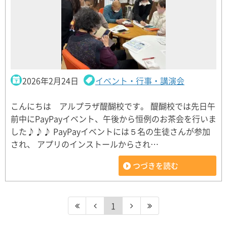
2026年2月24日
イベント・行事・講演会
こんにちは アルプラザ醍醐校です。 醍醐校では先日午
前中にPayPayイベント、午後から恒例のお茶会を行いま
した♪♪♪ PayPayイベントには５名の生徒さんが参加
され、 アプリのインストールからされ…
つづきを読む
1