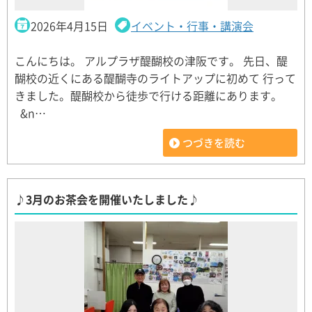
2026年4月15日
イベント・行事・講演会
こんにちは。 アルプラザ醍醐校の津阪です。 先日、醍
醐校の近くにある醍醐寺のライトアップに初めて 行って
きました。醍醐校から徒歩で行ける距離にあります。
&n…
つづきを読む
♪3月のお茶会を開催いたしました♪