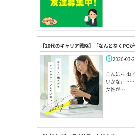
【20代のキャリア戦略】「なんとなくPC
2026-03-2
こんにちは(
いかな」 …
女性が…