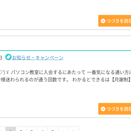
つづきを読
3
お知らせ・キャンペーン
‘◇’)ゞ パソコン教室に入会するにあたって 一番気になる通い
皆様迷わられるのが通う回数です。 わかるとできるは【月謝制
つづきを読