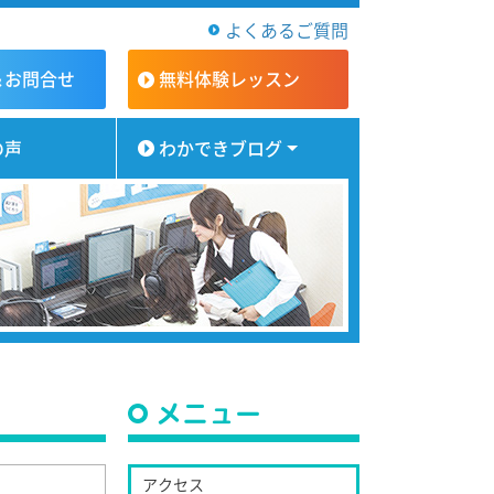
よくあるご質問
＆お問合せ
無料体験
レッスン
の声
わかできブログ
メニュー
アクセス