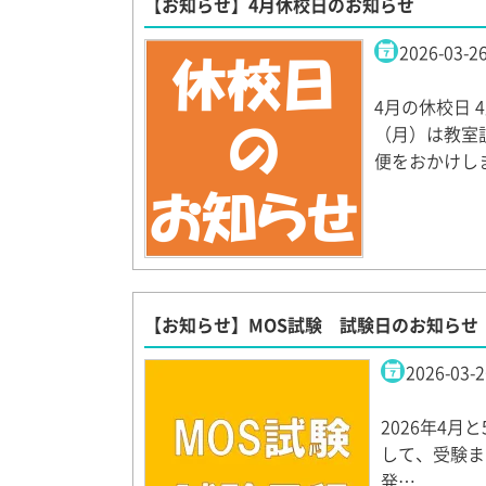
【お知らせ】4月休校日のお知らせ
2026-03-2
4月の休校日 
（月）は教室
便をおかけし
【お知らせ】MOS試験 試験日のお知らせ
2026-03-2
2026年4月と5
して、受験ま
発…