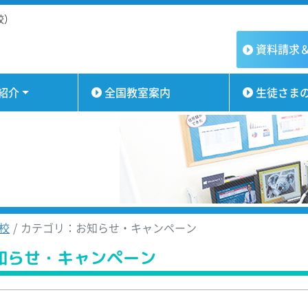
校）
資料請求
紹介
全国教室案内
生徒さま
校
カテゴリ：お知らせ・キャンペーン
知らせ・キャンペーン