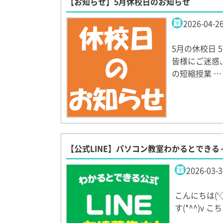
【お知らせ】5月休校日のお知らせ
2026-04-2
5月の休校日 5
皆様にご迷惑
の短縮授業 …
【公式LINE】パソコン教室わかるとできる
2026-03-3
こんにちは(‘
す(*^^)v