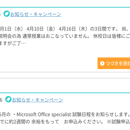
6
お知らせ・キャンペーン
4月1日（水） 4月10日（金） 4月16日（木）の3日間です。 尚、
説明会の為 通常授業はおこなっていません。 休校日は皆様にご
ますがご了…
つづきを読
6
お知らせ・キャンペーン
月の ・Microsoft Office specialist 試験日程をお知らせし
でに約2週間の 余裕をもって お申込みください。 ※試験申