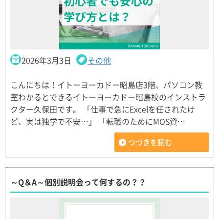
2026年3月3日
その他
こんにちは！イトーヨーカドー昭島店3階、パソコン教
室わかるとできるイトーヨーカドー昭島校のインストラ
クター久保田です。 「仕事で急にExcelを任されたけ
ど、実は独学で不安…」 「転職のためにMOS資…
つづきを読む
～Q＆A～個別説明会って何するの？？