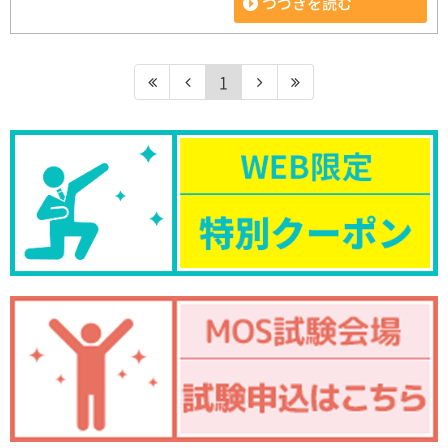
つづきを読む
1