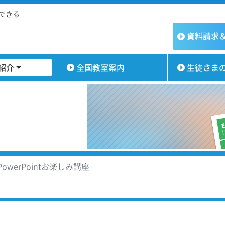
とできる
資料請求
紹介
全国教室案内
生徒さま
PowerPointお楽しみ講座