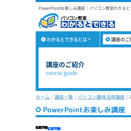
PowerPointお楽しみ講座｜パソコン教室わかる
わかるとできるとは
講座のご
講座のご紹介
course guide
ホーム
講座一覧
パソコン趣味活用講座
PowerPointお楽しみ講座
Post
Share