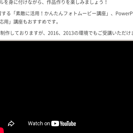
のスキルを身に付けながら、作品作りを楽しみましょう！
る「素敵に活用！かんたんフォトムービー講座」、PowerPo
礎・応用」講座もおすすめです。
用して制作しておりますが、2016、2013の環境でもご受講いただ