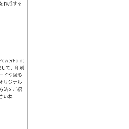
を作成する
erPoint
成して、印刷
ードや図形
オリジナル
方法をご紹
さいね！