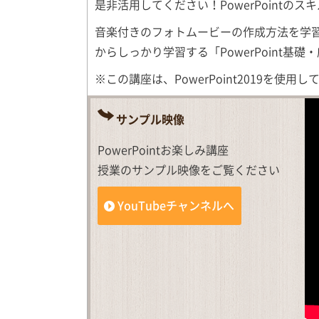
是非活用してください！PowerPoint
音楽付きのフォトムービーの作成方法を学習す
からしっかり学習する「PowerPoint基
※この講座は、PowerPoint2019を使
サンプル映像
PowerPointお楽しみ講座
授業のサンプル映像をご覧ください
YouTubeチャンネルへ