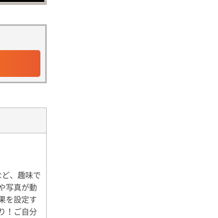
成など、趣味で
や写真が動
果を設定す
り！ご自分