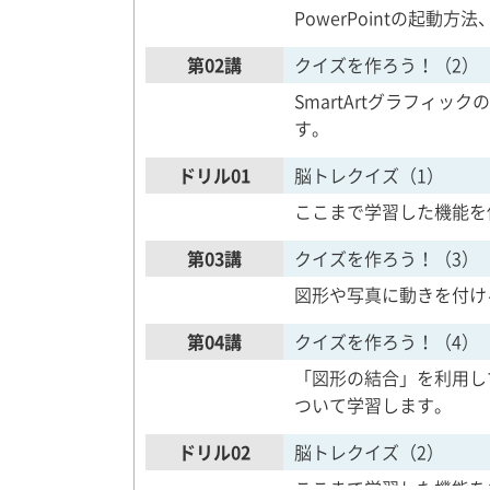
PowerPointの起
第02講
クイズを作ろう！（2）
SmartArtグラフィ
す。
ドリル01
脳トレクイズ（1）
ここまで学習した機能を
第03講
クイズを作ろう！（3）
図形や写真に動きを付け
第04講
クイズを作ろう！（4）
「図形の結合」を利用し
ついて学習します。
ドリル02
脳トレクイズ（2）
ここまで学習した機能を