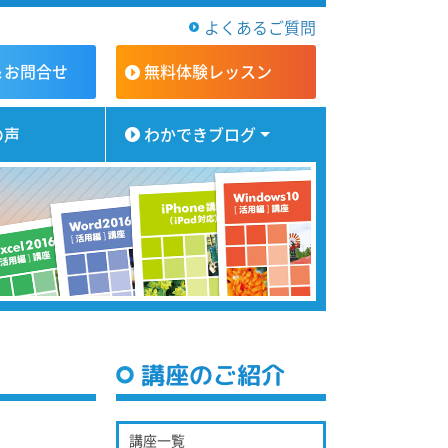
よくあるご質問
＆お問合せ
無料体験
レッスン
の声
わかできブログ
講座のご紹介
講座一覧