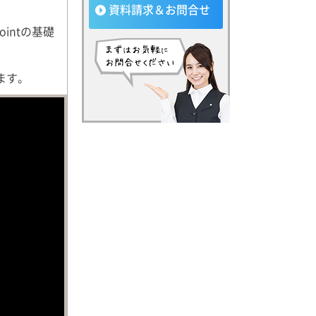
資料請求＆お問合せ
intの基礎
けます。