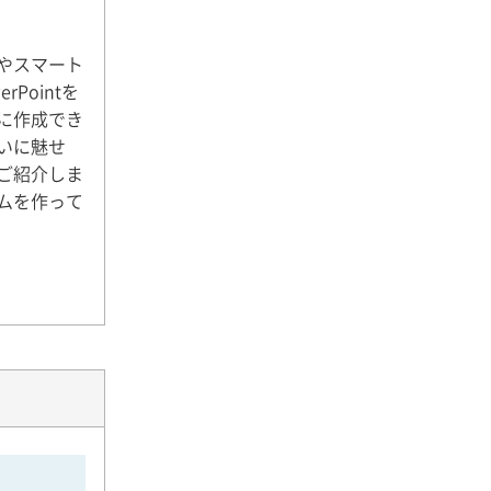
やスマート
Pointを
に作成でき
いに魅せ
ご紹介しま
ムを作って