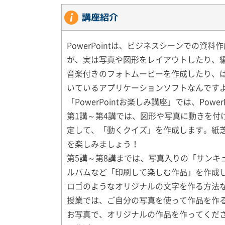
講座紹介
PowerPointは、ビジネスシーンでの
が、実は写真や図形をレイアウトしたり、
音楽付きのフォトムービーを作成したり、
いているアプリケーションソフトなんです
「PowerPointお楽しみ講座」では、Po
第1講～第4講では、図形や写真に動きを付
定して、「動くクイズ」を作成します。紙
を楽しみましょう！
第5講～第8講までは、写真入りの「サンキ
ルバムなど「印刷して楽しむ作品」を作成しま
ロゴのようなオリジナルの文字を作る方法
授業では、ご自分の写真を使って作品を作
お写真で、オリジナルの作品を作ってくだ