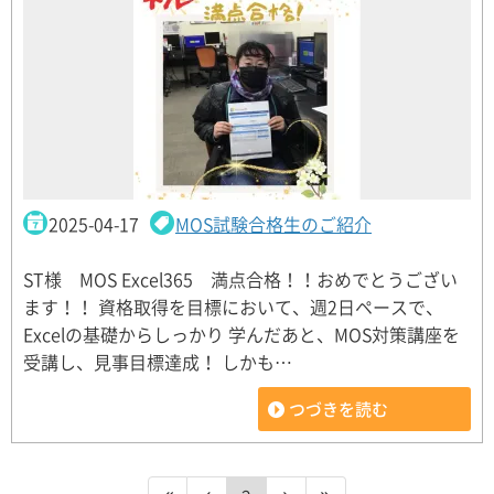
2025-04-17
MOS試験合格生のご紹介
ST様 MOS Excel365 満点合格！！おめでとうござい
ます！！ 資格取得を目標において、週2日ペースで、
Excelの基礎からしっかり 学んだあと、MOS対策講座を
受講し、見事目標達成！ しかも…
つづきを読む