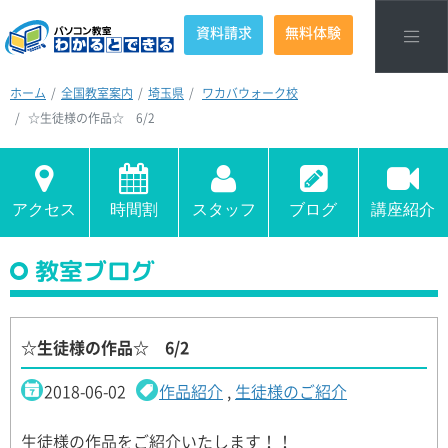
資料請求
無料体験
ホーム
全国教室案内
埼玉県
ワカバウォーク校
☆生徒様の作品☆ 6/2
アクセス
時間割
スタッフ
ブログ
講座紹介
教室ブログ
☆生徒様の作品☆ 6/2
2018-06-02
作品紹介
,
生徒様のご紹介
生徒様の作品をご紹介いたします！！