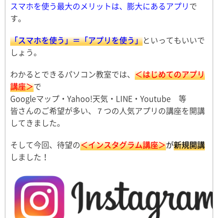
スマホを使う最大のメリットは、膨大にあるアプリ
で
す。
「スマホを使う」＝「アプリを使う」
といってもいいで
しょう。
わかるとできるパソコン教室では、
＜はじめてのアプリ
講座＞
で
Googleマップ・Yahoo!天気・LINE・Youtube 等
皆さんのご希望が多い、７つの人気アプリの講座を開講
してきました。
そして今回、待望の
＜インスタグラム講座＞
が
新規開講
しました！