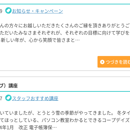
9
お知らせ・キャンペーン
んの方々にお越しいただきたくさんのご縁を頂きありがとうご
ただいたみなさまそれぞれが、それぞれの目標に向けて学びを
る新しい年が、心から笑顔で皆さまと…
つづきを読
ライブ）講座
7
スタッフおすすめ講座
いていましたが、とうとう雪の季節がやってきました。 冬タ
てほっとしている、パソコン教室わかるとできるコープデイズ
24年1月 改正 電子帳簿保…