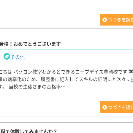
つづきを読
ト合格！おめでとうございます
5
その他
にちは パソコン教室わかるとできるコープデイズ豊岡校です 
事の効率化のため、履歴書に記入してスキルの証明にと次々に
す。 当校の生徒さまの合格率…
つづきを読
無料で体験してみませんか？