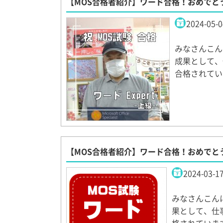
【MOS合格者紹介】ワード合格！おめでと
2024-05-0
みなさんこん
成果として、
合格されてい
【MOS合格者紹介】ワード合格！おめでと
2024-03-1
みなさんこん
果として、仕