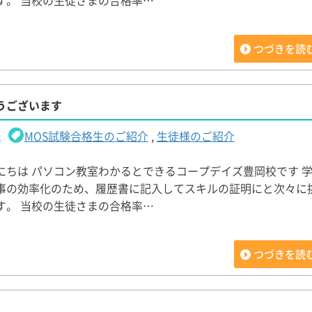
す。 当校の生徒さまの合格率…
つづきを読
うございます
1
MOS試験合格生のご紹介
,
生徒様のご紹介
にちは パソコン教室わかるとできるコープデイズ豊岡校です 
事の効率化のため、履歴書に記入してスキルの証明にと次々に
す。 当校の生徒さまの合格率…
つづきを読