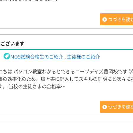
つづきを読
うございます
9
MOS試験合格生のご紹介
,
生徒様のご紹介
にちは パソコン教室わかるとできるコープデイズ豊岡校です 
事の効率化のため、履歴書に記入してスキルの証明にと次々に
す。 当校の生徒さまの合格率…
つづきを読