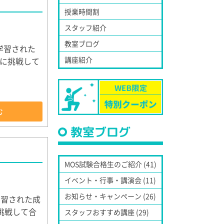
授業時間割
スタッフ紹介
教室ブログ
学習された
講座紹介
に挑戦して
む
教室ブログ
MOS試験合格生のご紹介 (41)
イベント・行事・講演会 (11)
お知らせ・キャンペーン (26)
学習された成
挑戦して合
スタッフおすすめ講座 (29)