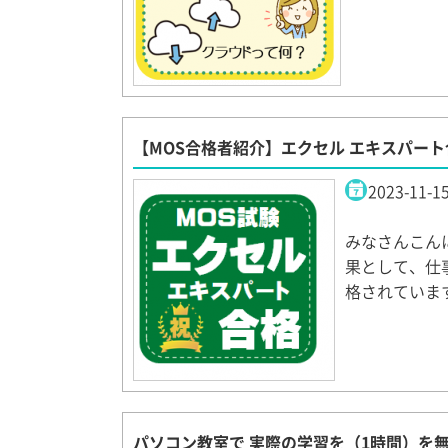
【MOS合格者紹介】エクセル エキスパー
2023-11-1
みなさんこん
果として、仕
格されていま
パソコン教室で 実際の学習を（1時間）を