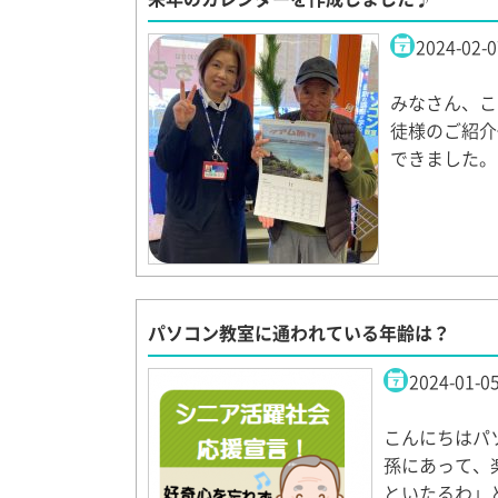
2024-02-0
みなさん、こ
徒様のご紹介
できました。
パソコン教室に通われている年齢は？
2024-01-0
こんにちはパ
孫にあって、
といたるわ」