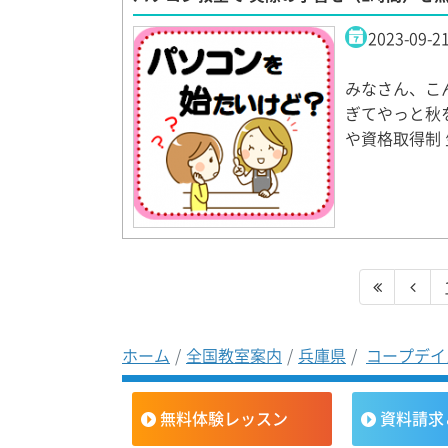
2023-09-2
みなさん、こ
ぎてやっと秋
や資格取得制
ホーム
全国教室案内
兵庫県
コープデイ
無料体験レッスン
資料請求