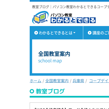
教室ブログ｜パソコン教室わかるとできるコープデ
わかるとできるとは
講座のご
全国教室案内
school map
ホーム
全国教室案内
兵庫県
コープデイ
教室ブログ