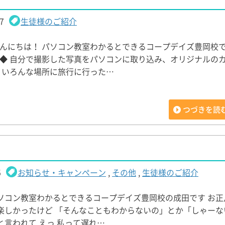
7
生徒様のご紹介
んにちは！ パソコン教室わかるとできるコープデイズ豊岡校で
◆ 自分で撮影した写真をパソコンに取り込み、オリジナルの
 いろんな場所に旅行に行った…
つづきを読
5
お知らせ・キャンペーン
,
その他
,
生徒様のご紹介
ソコン教室わかるとできるコープデイズ豊岡校の成田です お正
楽しかったけど 「そんなこともわからないの」とか「しゃーな
と言われて えっ 私って遅れ…