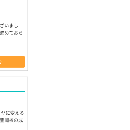
ざいまし
進めておら
む
イヤに変える
豊岡校の成