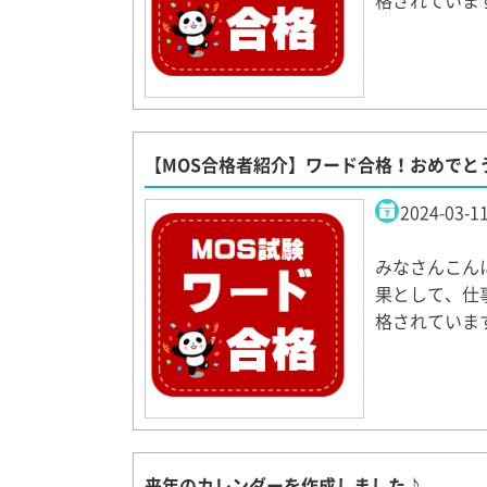
格されていま
【MOS合格者紹介】ワード合格！おめでと
2024-03-1
みなさんこん
果として、仕
格されていま
来年のカレンダーを作成しました♪