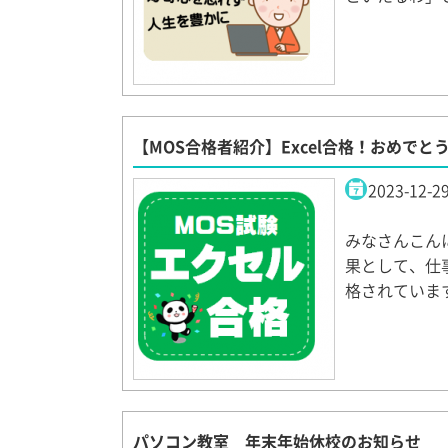
【MOS合格者紹介】Excel合格！おめでと
2023-12-2
みなさんこん
果として、仕
格されていま
パソコン教室 年末年始休校のお知らせ