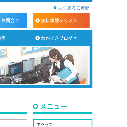
よくあるご質問
＆お問合せ
無料体験
レッスン
の声
わかできブログ
メニュー
アクセス