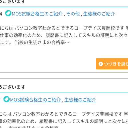
うございます
4
MOS試験合格生のご紹介
,
その他
,
生徒様のご紹介
にちは パソコン教室わかるとできるコープデイズ豊岡校です 
仕事の効率化のため、履歴書に記入してスキルの証明にと次々
ます。 当校の生徒さまの合格率…
つづきを読
うございます
7
MOS試験合格生のご紹介
,
生徒様のご紹介
にちは パソコン教室わかるとできるコープデイズ豊岡校です 
事の効率化のため、履歴書に記入してスキルの証明にと次々に