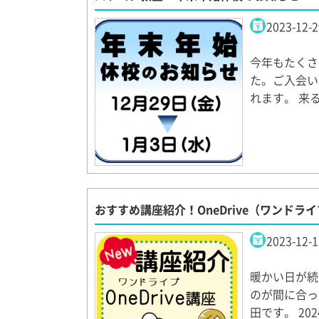
2023-12-2
今年もたくさ
た。ご入会い
れます。 来
おすすめ講座紹介！OneDrive（ワンド
2023-12-1
暖かい日が続
のが間に合っ
田です。 20