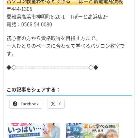
パソコン教室わかるとできる Tぽーと新電電高浜校
〒444-1305
愛知県高浜市神明町8-20-1 Tぽーと高浜店2F
電話：0566-54-0080
初心者の方から資格取得を目指す方まで、
一人ひとりのペースに合わせて学べるパソコン教室で
す。
◆◇==========================◇◆
この記事をシェアする：
Facebook
X