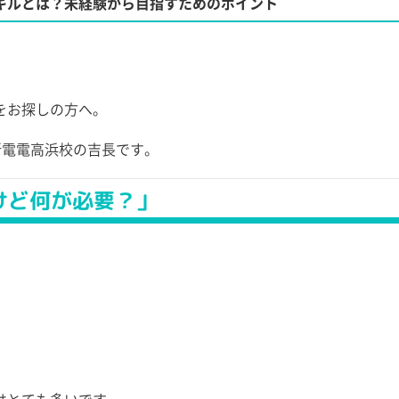
キルとは？未経験から目指すためのポイント
をお探しの方へ。
新電電高浜校の吉長です。
けど何が必要？」