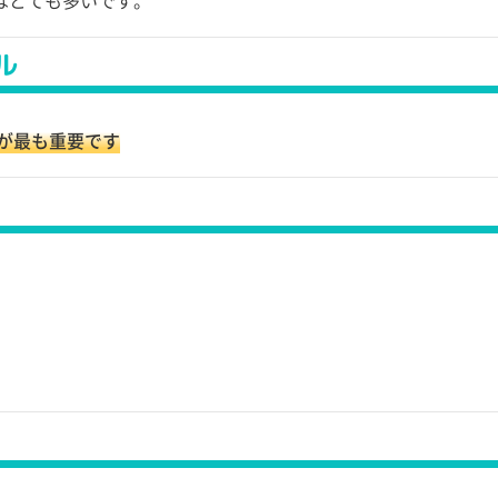
はとても多いです。
ル
が最も重要です