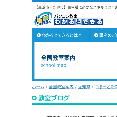
【高浜市・刈谷市】事務職に必要なスキルとは？
わかるとできるとは
講座のご
全国教室案内
school map
ホーム
全国教室案内
愛知県
Tぽーと新
教室ブログ