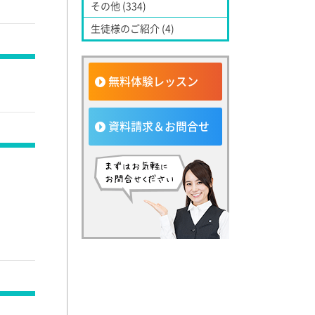
その他 (334)
生徒様のご紹介 (4)
無料体験レッスン
資料請求＆お問合せ