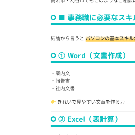
高浜市・刈谷市でもこのようなご相談
■ 事務職に必要なスキ
結論から言うと
パソコンの基本スキル
① Word（文書作成）
・案内文
・報告書
・社内文書
きれいで見やすい文章を作る力
② Excel（表計算）