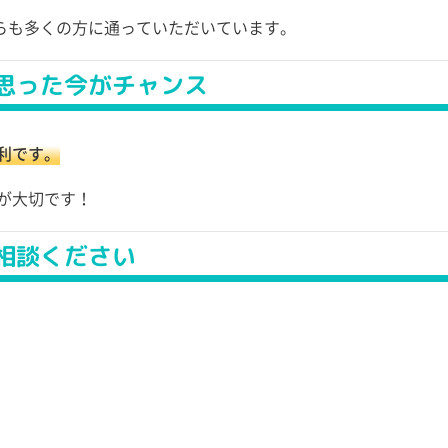
らも多くの方に通っていただいています。
思った今がチャンス
利です。
が大切です！
相談ください