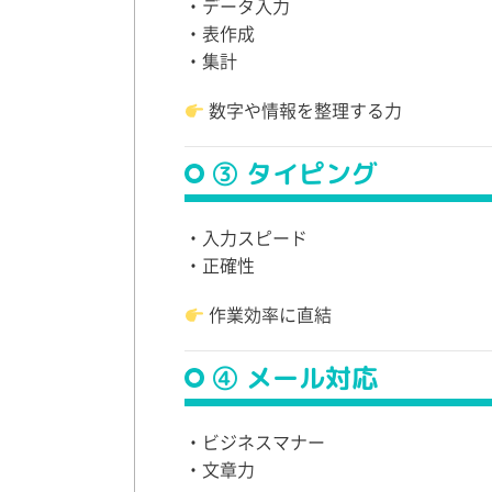
・データ入力
・表作成
・集計
数字や情報を整理する力
③ タイピング
・入力スピード
・正確性
作業効率に直結
④ メール対応
・ビジネスマナー
・文章力