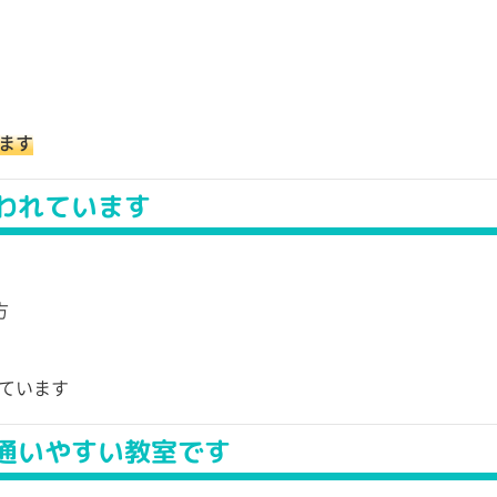
ます
われています
方
ています
通いやすい教室です