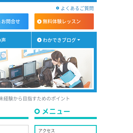
よくあるご質問
＆お問合せ
無料体験
レッスン
の声
わかできブログ
未経験から目指すためのポイント
メニュー
アクセス