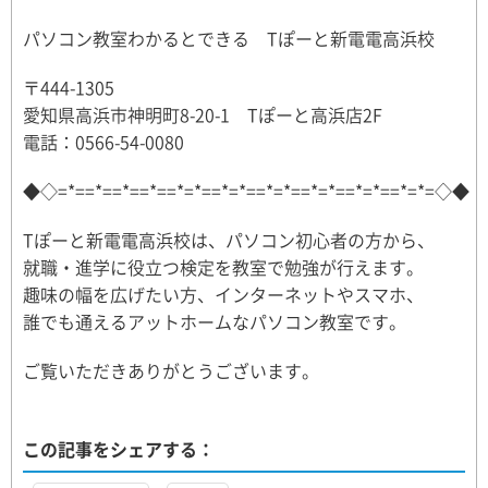
パソコン教室わかるとできる Tぽーと新電電高浜校
〒444-1305
愛知県高浜市神明町8-20-1 Tぽーと高浜店2F
電話：0566-54-0080
◆◇=*==*==*==*==*=*==*=*==*=*==*=*==*=*==*=*=◇◆
Tぽーと新電電高浜校は、パソコン初心者の方から、
就職・進学に役立つ検定を教室で勉強が行えます。
趣味の幅を広げたい方、インターネットやスマホ、
誰でも通えるアットホームなパソコン教室です。
ご覧いただきありがとうございます。
この記事をシェアする：