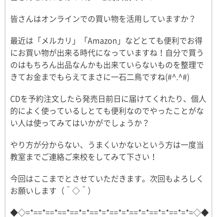
皆さんはオンラインでの買い物を活用していますか？
最近は「メルカリ」「Amazon」などとても便利でお得
にお買い物が出来る時代になっていますね！自分で買う
のはもちろん出品なんかも出来ていらないものを整理で
きてお金までもらえてまさに一石二鳥ですね(#^.^#)
CDを予約注文したら発売日前日に届けてくれたり、個人
的によく使っているしとても便利なのでやったことがな
い人は使ってみてはいかがでしょうか？
やり方が分からない、うまくいかないという方は一度当
教室までご連絡ご来校をしてみて下さい！
今回はここまでとさせていただきます。次回もよろしく
お願いします（＾◇＾）
◆◇=*==*==*==*==*=*==*=*==*=*==*=*==*=*==*=*=◇◆