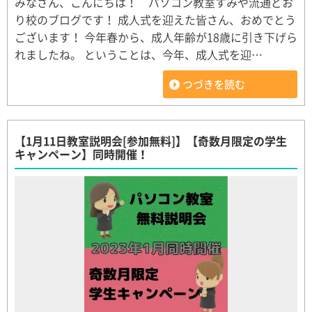
みなさん、こんにちは！ パソコン教室すみや流通どお
り校のブログです！ 成人式を迎えた皆さん、おめでとう
ございます！ 今年春から、成人年齢が18歳に引き下げら
れましたね。 ということは、今年、成人式を迎…
つづきを読む
【1月11日教室説明会[参加無料]】【奇数月限定の学生
キャンペーン】同時開催！