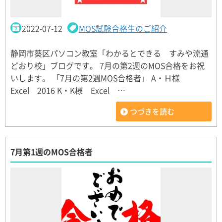
2022-07-12
MOS試験合格生のご紹介
静岡市葵区パソコン教室「わかるとできる すみや流通
どおり校」ブログです。 7月の第2週のMOS合格をお祝
いします。 「7月の第2週MOS合格者」 A・Ｈ様
Excel 2016 K・K様 Excel …
つづきを読む
7月第1週のMOS合格者