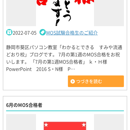
2022-07-05
MOS試験合格生のご紹介
静岡市葵区パソコン教室「わかるとできる すみや流通
どおり校」ブログです。 7月の第1週のMOS合格をお祝
いします。 「7月の第1週MOS合格者」 ｋ・Ｈ様
PowerPoint 2016 S・N様 P…
つづきを読む
6月のMOS合格者