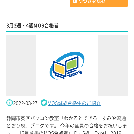
つづきを読む
3月3週・4週MOS合格者
2022-03-27
MOS試験合格生のご紹介
静岡市葵区パソコン教室「わかるとできる すみや流通
どおり校」ブログです。 今年の全員の合格をお祝いしま
す。 「3月前半のMOS合格者」 D・S様 Excel 2019