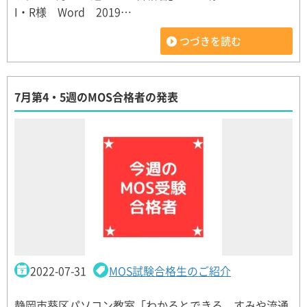
I・R様 Word 2019…
つづきを読む
7月第4・5週のMOS合格者の発表
2022-07-31
MOS試験合格生のご紹介
静岡市葵区パソコン教室「わかるとできる すみや流通