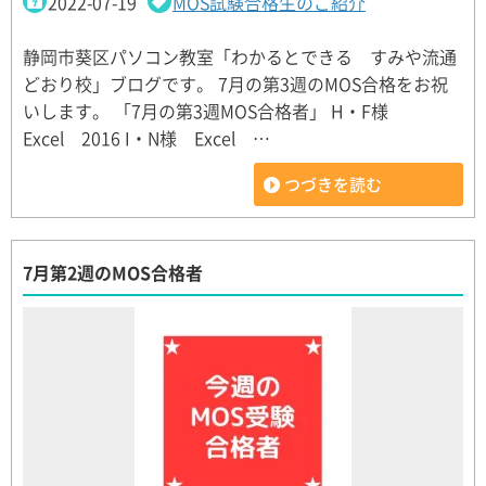
2022-07-19
MOS試験合格生のご紹介
静岡市葵区パソコン教室「わかるとできる すみや流通
どおり校」ブログです。 7月の第3週のMOS合格をお祝
いします。 「7月の第3週MOS合格者」 H・F様
Excel 2016 I・N様 Excel …
つづきを読む
7月第2週のMOS合格者