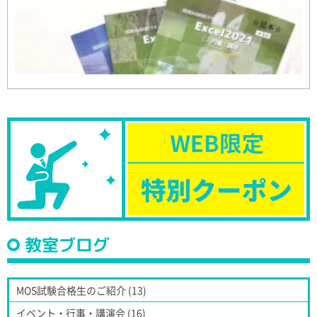
教室ブログ
MOS試験合格生のご紹介 (13)
イベント・行事・講演会 (16)