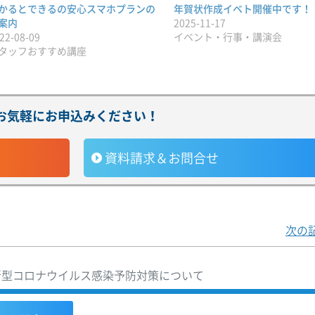
かるとできるの安心スマホプランの
年賀状作成イベト開催中です！
案内
2025-11-17
22-08-09
イベント・行事・講演会
タッフおすすめ講座
お気軽にお申込みください！
資料請求＆お問合せ
次の
型コロナウイルス感染予防対策について