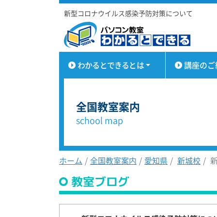
新型コロナウイルス感染予防対策について
わかるとできるとは
講座のご
全国教室案内
school map
ホーム
全国教室案内
愛知県
新城校
新
教室ブログ