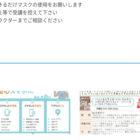
きるだけマスクの使用をお願いします
え等で受講を控えて下さい
ラクターまでご相談ください