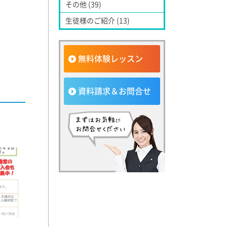
その他 (39)
生徒様のご紹介 (13)
無料体験レッスン
資料請求＆お問合せ