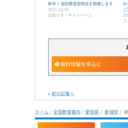
新年！ 個別教室説明会を開催します
わ
2021-12-02
ご
お知らせ・キャンペーン
20
ス
無料体験を申込む
«
前の記事へ
ホーム
全国教室案内
愛知県
新城校
新