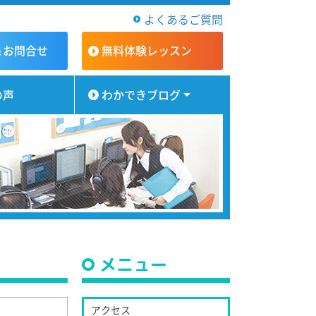
よくあるご質問
＆お問合せ
無料体験
レッスン
の声
わかできブログ
メニュー
アクセス