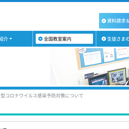
資料請求
紹介
全国教室案内
生徒さま
型コロナウイルス感染予防対策について