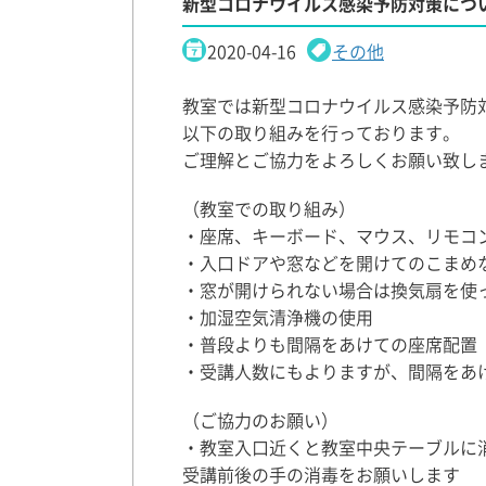
新型コロナウイルス感染予防対策につ
2020-04-16
その他
教室では新型コロナウイルス感染予防
以下の取り組みを行っております。
ご理解とご協力をよろしくお願い致し
（教室での取り組み）
・座席、キーボード、マウス、リモコ
・入口ドアや窓などを開けてのこまめ
・窓が開けられない場合は換気扇を使
・加湿空気清浄機の使用
・普段よりも間隔をあけての座席配置
・受講人数にもよりますが、間隔をあ
（ご協力のお願い）
・教室入口近くと教室中央テーブルに
受講前後の手の消毒をお願いします