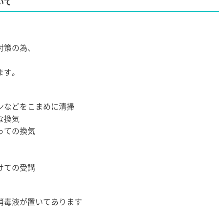
いて
対策の為、
ます。
ンなどをこまめに清掃
な換気
っての換気
けての受講
消毒液が置いてあります