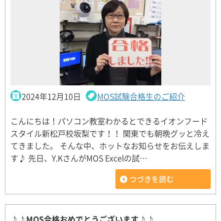
2024年12月10日
MOS試験合格生のご紹介
こんにちは！パソコン教室わかるとできるイオンフード
スタイル新松戸校坂梨です！！ 関東でも朝晩グッと冷え
てきました。 そんな中、ホットなお知らせをお伝えしま
す♪ 先日、Y.KさんがMOS Excelの試…
つづきを読む
♪♪MOS合格おめでとうございます♪♪