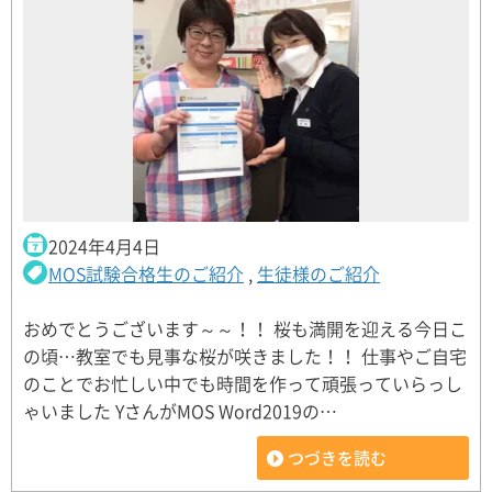
2024年4月4日
MOS試験合格生のご紹介
,
生徒様のご紹介
おめでとうございます～～！！ 桜も満開を迎える今日こ
の頃…教室でも見事な桜が咲きました！！ 仕事やご自宅
のことでお忙しい中でも時間を作って頑張っていらっし
ゃいました YさんがMOS Word2019の…
つづきを読む