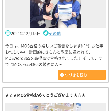
2024年12月15日
その他
今日は、MOS合格の嬉しいご報告をします!(^^)! お仕事
お忙しい中、計画的にきちんと教室に通われて、
MOSWord365を高得点で合格されました！ そして、す
でにMOS Excel365の勉強に入…
つづきを読む
★☆★MOS合格おめでとうございます★☆★