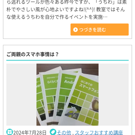
ら逃れるツールが色々ある昨今ですが、「うちわ」は素
朴でやさしい風が心地よいですよね!(^^)! 教室ではそん
な使えるうちわを自分で作るイベントを実施…
つづきを読む
ご両親のスマホ事情は？
2024年7月28日
その他
,
スタッフおすすめ講座