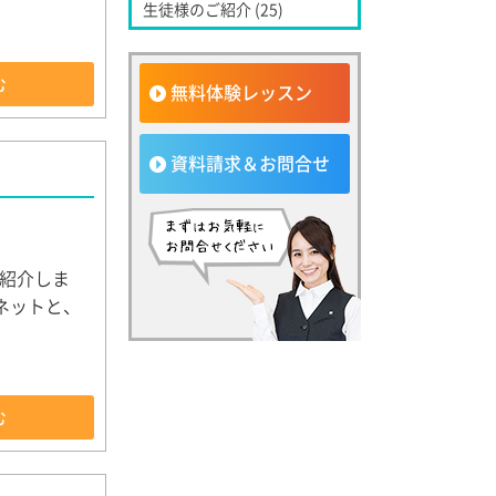
生徒様のご紹介 (25)
む
無料体験レッスン
資料請求＆お問合せ
紹介しま
ーネットと、
む