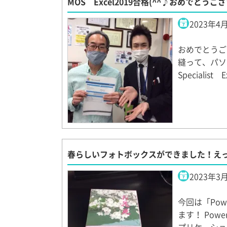
MOS Excel2019合格(^^♪おめでとうご
2023年4
おめでとうご
縫って、パソコ
Specialist 
春らしいフォトボックスができました！え
2023年3
今回は「Po
ます！ Po