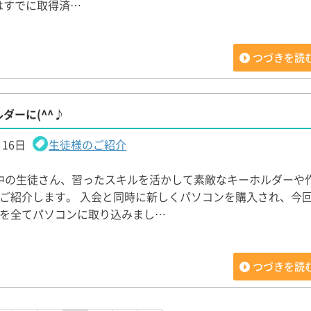
ertはすでに取得済…
つづきを読
ダーに(^^♪
月16日
生徒様のご紹介
強中の生徒さん、習ったスキルを活かして素敵なキーホルダーや
ご紹介します。 入会と同時に新しくパソコンを購入され、今
を全てパソコンに取り込みまし…
つづきを読