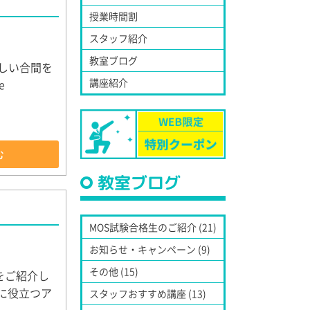
授業時間割
スタッフ紹介
教室ブログ
忙しい合間を
講座紹介
e
む
教室ブログ
MOS試験合格生のご紹介 (21)
お知らせ・キャンペーン (9)
その他 (15)
をご紹介し
ンに役立つア
スタッフおすすめ講座 (13)