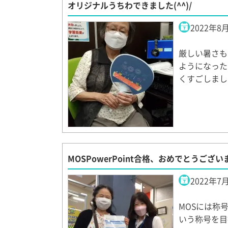
オリジナルうちわできました(^^)/
2022年8
厳しい暑さも
ようになった
くすごしまし
MOSPowerPoint合格、おめでとうございます
2022年7
MOSには称
いう称号を目