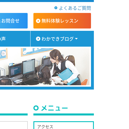
よくあるご質問
＆お問合せ
無料体験
レッスン
の声
わかできブログ
メニュー
アクセス