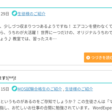
月29日
生徒様のご紹介
、少しづつ収まりつつあるようですね！ エアコンを使わなく
ら、うちわが大活躍！ 世界に一つだけの、オリジナルうちわ
ょう♪ 教室では、習ったスキ…
つづきを読
!(^^)!
月15日
MOS試験合格生のご紹介
,
生徒様のご紹介
号というものがあるのをご存知でしょうか？ この生徒さんは「
指し、お忙しいお仕事の合間に勉強されています。 WordExper