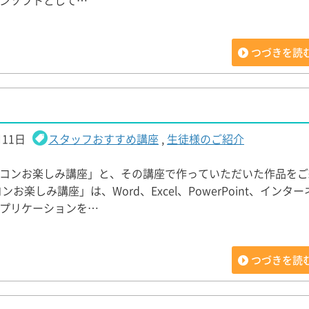
ンソフトとして…
つづきを読
月11日
スタッフおすすめ講座
,
生徒様のご紹介
コンお楽しみ講座」と、その講座で作っていただいた作品をご
ンお楽しみ講座」は、Word、Excel、PowerPoint、インタ
プリケーションを…
つづきを読