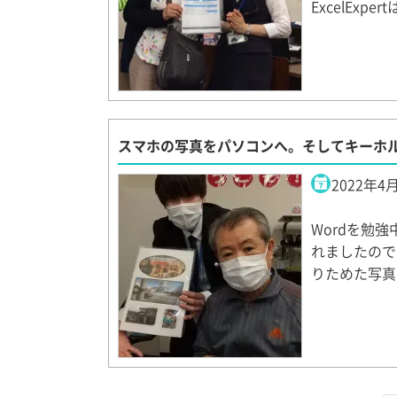
ExcelExp
スマホの写真をパソコンへ。そしてキーホル
2022年4
Wordを勉
れましたので
りためた写真