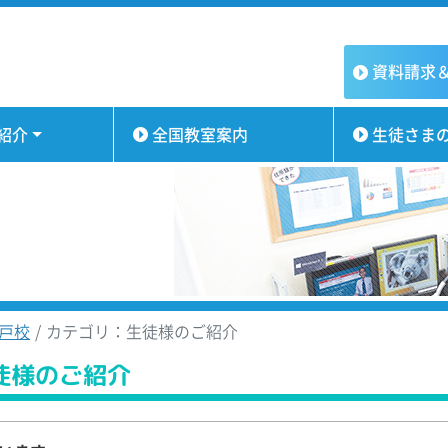
資料請求
紹介
全国教室案内
生徒さま
戸校
カテゴリ：生徒様のご紹介
徒様のご紹介