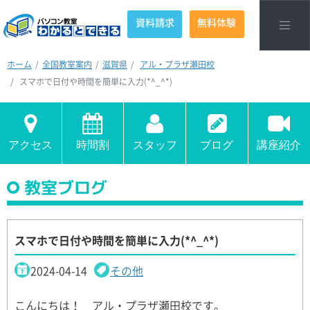
資料請求
無料体験
ホーム
全国教室案内
滋賀県
アル・プラザ瀬田校
スマホで日付や時間を簡単に入力(*^_^*)
アクセス
時間割
スタッフ
ブログ
講座紹介
教室ブログ
スマホで日付や時間を簡単に入力(*^_^*)
2024-04-14
その他
こんにちは！ アル・プラザ瀬田校です。