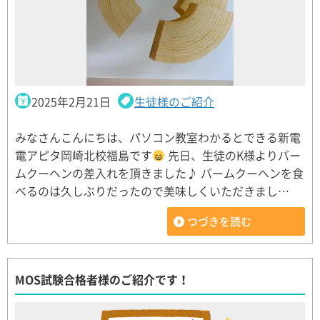
2025年2月21日
生徒様のご紹介
みなさんこんにちは、パソコン教室わかるとできる新電
電アピタ岡崎北校福島です
先日、生徒のK様よりバー
ムクーヘンの差入れを頂きました♪ バームクーヘンを食
べるのは久しぶりだったので美味しくいただきまし…
つづきを読む
MOS試験合格者様のご紹介です！