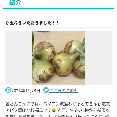
紹介
新玉ねぎいただきました！！
2025年4月24日
生徒様のご紹介
皆さんこんにちは、パソコン教室わかるとできる新電電
アピタ岡崎北校福島です
先日、生徒のS様から新玉ね
ぎをいただきました！！ （画像からは伝わりにくいかも