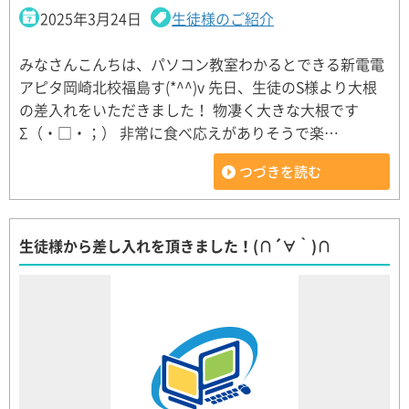
2025年3月24日
生徒様のご紹介
みなさんこんちは、パソコン教室わかるとできる新電電
アピタ岡崎北校福島す(*^^)v 先日、生徒のS様より大根
の差入れをいただきました！ 物凄く大きな大根です
Σ（・□・；） 非常に食べ応えがありそうで楽…
つづきを読む
生徒様から差し入れを頂きました！(∩´∀｀)∩