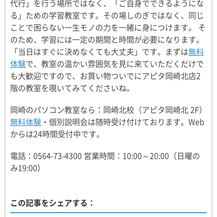
代行」を行う場所ではなく、「ご自身でできるようにな
る」ための学習教室です。その場しのぎではなく、同じ
ことで困らない一生モノの力を一緒に身につけます。 そ
のため、学習には一定の期間と時間が必要になります。
「当日はすぐに決めなくても大丈夫」です。まずは
無料
体験
で、教室の温かい雰囲気を見に来ていただくだけで
も大歓迎ですので、お買い物ついでにアピタ岡崎北店2
階の教室を覗いてみてくださいね。
岡崎のパソコン教室なら：岡崎北校（アピタ岡崎北 2F）
無料体験
・個別説明会は随時受け付けております。Web
からは24時間受付中です。
電話：0564-73-4300 営業時間：10:00～20:00（日曜の
み19:00）
この記事をシェアする：