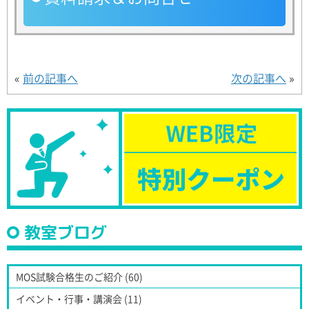
«
前の記事へ
次の記事へ
»
教室ブログ
MOS試験合格生のご紹介 (60)
イベント・行事・講演会 (11)