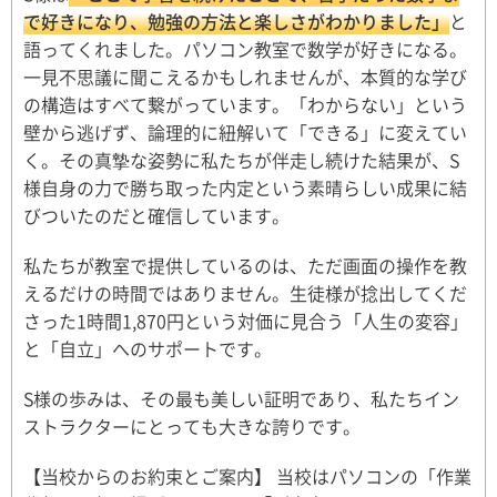
で好きになり、勉強の方法と楽しさがわかりました」
と
語ってくれました。パソコン教室で数学が好きになる。
一見不思議に聞こえるかもしれませんが、本質的な学び
の構造はすべて繋がっています。「わからない」という
壁から逃げず、論理的に紐解いて「できる」に変えてい
く。その真摯な姿勢に私たちが伴走し続けた結果が、S
様自身の力で勝ち取った内定という素晴らしい成果に結
びついたのだと確信しています。
私たちが教室で提供しているのは、ただ画面の操作を教
えるだけの時間ではありません。生徒様が捻出してくだ
さった1時間1,870円という対価に見合う「人生の変容」
と「自立」へのサポートです。
S様の歩みは、その最も美しい証明であり、私たちイン
ストラクターにとっても大きな誇りです。
【当校からのお約束とご案内】 当校はパソコンの「作業