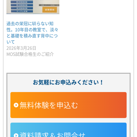
過去の栄冠に驕らない知
性。10年目の教室で、淡々
と基礎を積み直す背中につ
いて
2026年3月26日
MOS試験合格生のご紹介
お気軽にお申込みください！
無料体験を申込む
資料請求＆お問合せ