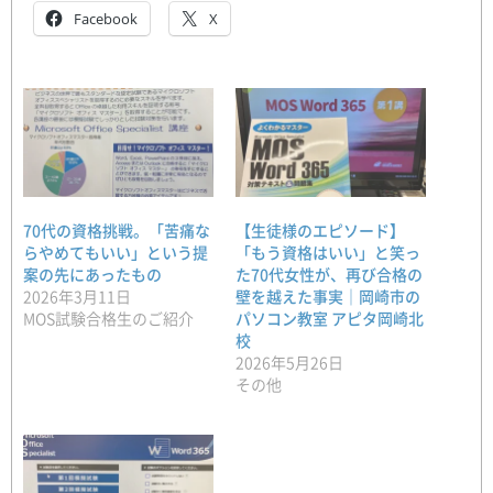
Facebook
X
70代の資格挑戦。「苦痛な
【生徒様のエピソード】
らやめてもいい」という提
「もう資格はいい」と笑っ
案の先にあったもの
た70代女性が、再び合格の
2026年3月11日
壁を越えた事実｜岡崎市の
MOS試験合格生のご紹介
パソコン教室 アピタ岡崎北
校
2026年5月26日
その他